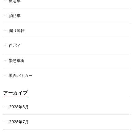
救急車
消防車
煽り運転
白バイ
緊急車両
覆面パトカー
アーカイブ
2026年8月
2026年7月