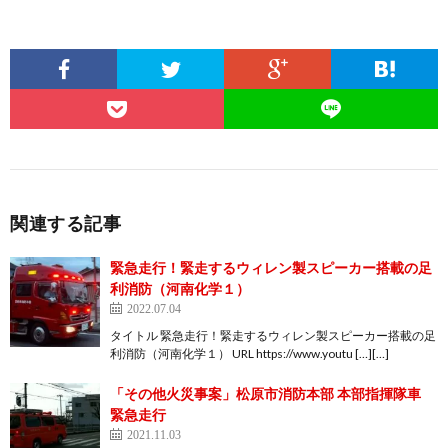
関連する記事
緊急走行！緊走するウィレン製スピーカー搭載の足
利消防（河南化学１）
2022.07.04
タイトル 緊急走行！緊走するウィレン製スピーカー搭載の足
利消防（河南化学１） URL https://www.youtu […][…]
「その他火災事案」松原市消防本部 本部指揮隊車
緊急走行
2021.11.03