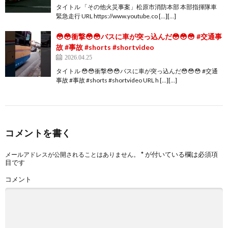
タイトル 「その他火災事案」松原市消防本部 本部指揮隊車
緊急走行 URL https://www.youtube.co […][…]
😳😳衝撃😳😳バスに車が突っ込んだ😳😳😳 #交通事
故 #事故 #shorts #shortvideo
2026.04.25
タイトル 😳😳衝撃😳😳バスに車が突っ込んだ😳😳😳 #交通
事故 #事故 #shorts #shortvideo URL h […][…]
コメントを書く
*
が付いている欄は必須項
メールアドレスが公開されることはありません。
目です
コメント