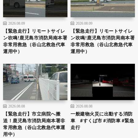
2026.08.09
2026.08.09
【緊急走行】リモートサイレ
【緊急走行】リモートサイレ
ン吹鳴!鹿児島市消防局南本署
ン吹鳴!鹿児島市消防局南本署
非常用救急（谷山北救急代車
非常用救急（谷山北救急代車
運用中）
運用中）
2026.08.08
2026.08.08
【緊急走行】市立病院へ搬
一般建物火災に出動する消防
送！鹿児島市消防局南本署非
車 #すくば市 #消防車 #緊急
常用救急（谷山北救急代車運
走行
用中）