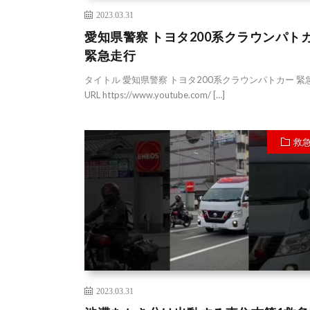
2023.03.31
愛知県警察 トヨタ200系クラウンパト
緊急走行
タイトル 愛知県警察 トヨタ200系クラウンパトカー 緊
URL https://www.youtube.com/ […]
救
2023.03.31