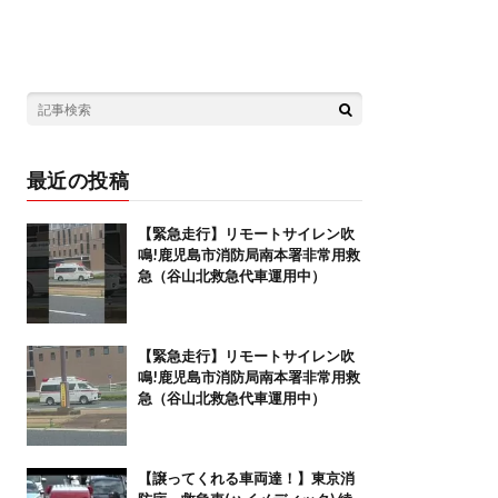
最近の投稿
【緊急走行】リモートサイレン吹
鳴!鹿児島市消防局南本署非常用救
急（谷山北救急代車運用中）
【緊急走行】リモートサイレン吹
鳴!鹿児島市消防局南本署非常用救
急（谷山北救急代車運用中）
【譲ってくれる車両達！】東京消