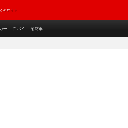
とめサイト
カー
白バイ
消防車