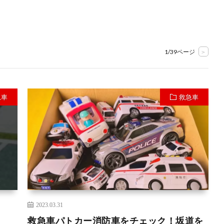
1/39ページ
>
急車
救急車
2023.03.31
救急車パトカー消防車をチェック！坂道を