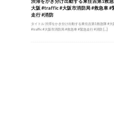
渋滞をかき分け出動する東住吉第1救急隊
大阪 #traffic #大阪市消防局 #救急車 
走行 #消防
タイトル 渋滞をかき分け出動する東住吉第1救急隊 #大
#traffic #大阪市消防局 #救急車 #緊急走行 #消防 […]