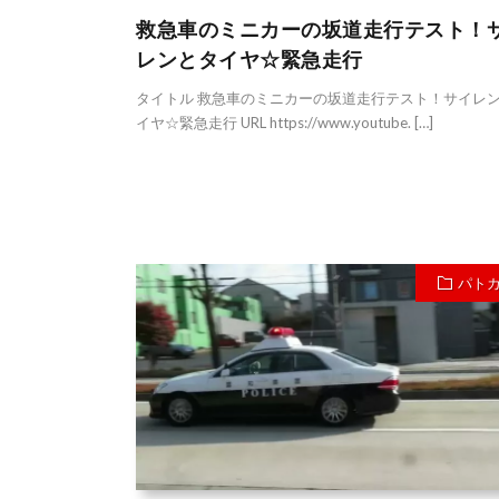
救急車のミニカーの坂道走行テスト！
レンとタイヤ☆緊急走行
タイトル 救急車のミニカーの坂道走行テスト！サイレ
イヤ☆緊急走行 URL https://www.youtube. […]
パト