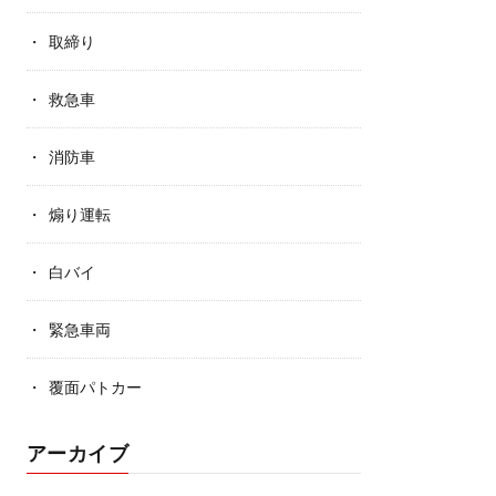
取締り
救急車
消防車
煽り運転
白バイ
緊急車両
覆面パトカー
アーカイブ