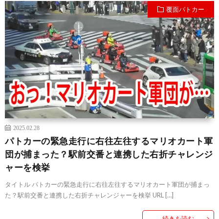
覆面パトカー
2025.02.28
パトカーの緊急走行に右往左往するマリオカート軍
団が捕まった？駅前交番と連携した右折チャレンジ
ャーを検挙
タイトル パトカーの緊急走行に右往左往するマリオカート軍団が捕まっ
た？駅前交番と連携した右折チャレンジャーを検挙 URL […]
続きを読む