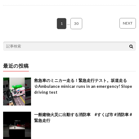
NEXT
1
…
30
最近の投稿
救急車のミニカー走る！緊急走行テスト。坂道走る
☆Ambulance minicar runs in an emergency! Slope
driving test
一般建物火災に出動する消防車 #すくば市 #消防車 #
緊急走行