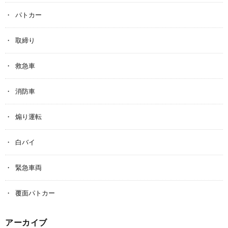
パトカー
取締り
救急車
消防車
煽り運転
白バイ
緊急車両
覆面パトカー
アーカイブ