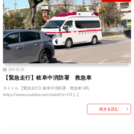
2025.02.28
【緊急走行】岐阜中消防署 救急車
タイトル 【緊急走行】岐阜中消防署 救急車 URL
https://www.youtube.com/watch?v=O1 […]
続きを読む