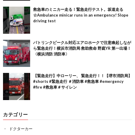
救急車のミニカー走る！緊急走行テスト。坂道走る
☆Ambulance minicar runs in an emergency! Slope
driving test
パトリンクビークル対応エアロホークで注意喚起しなが
ら緊急走行！横浜市消防局 救助救命 野庭YR 第一出場！
〈横浜消防 消防車〉
【緊急走行】中ローリー、 緊急走行！！【堺市消防局】
#shorts #緊急走行 ＃消防車 #救急車 #emergency
#fire #救急車＃サイレン
カテゴリー
ドクターカー