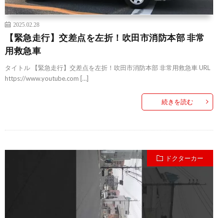
2025.02.28
【緊急走行】交差点を左折！吹田市消防本部 非常
用救急車
タイトル 【緊急走行】交差点を左折！吹田市消防本部 非常用救急車 URL
https://www.youtube.com […]
続きを読む
ドクターカー