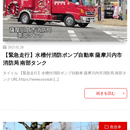
2025.02.28
【緊急走行】水槽付消防ポンプ自動車 薩摩川内市
消防局 南部タンク
タイトル 【緊急走行】水槽付消防ポンプ自動車 薩摩川内市消防局 南部タ
ンク URL https://www.youtub […]
続きを読む
救急車