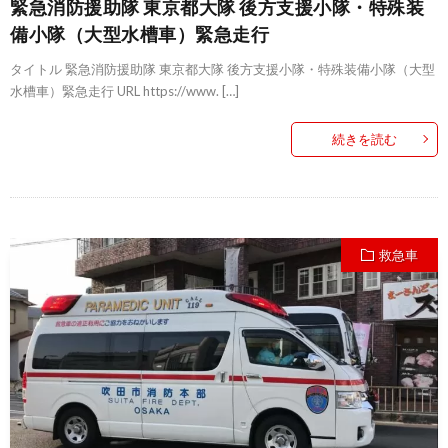
緊急消防援助隊 東京都大隊 後方支援小隊・特殊装
備小隊（大型水槽車）緊急走行
タイトル 緊急消防援助隊 東京都大隊 後方支援小隊・特殊装備小隊（大型
水槽車）緊急走行 URL https://www. […]
続きを読む
救急車