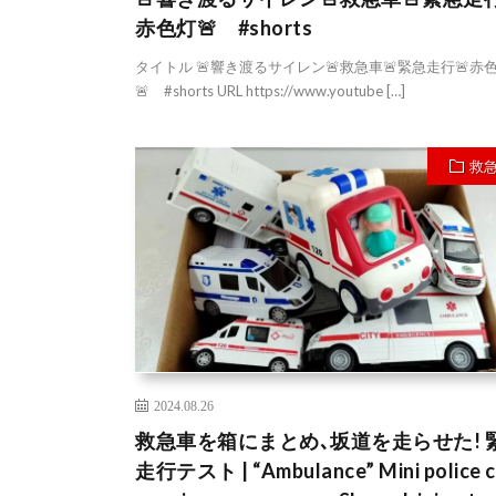
赤色灯🚨 #shorts
タイトル 🚨響き渡るサイレン🚨救急車🚨緊急走行🚨赤
🚨 #shorts URL https://www.youtube […]
救
2024.08.26
救急車を箱にまとめ､坂道を走らせた! 
走行テスト | “Ambulance” Mini police c