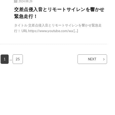
2024.08.26
交差点侵入音とリモートサイレンを響かせ
緊急走行！
タイトル 交差点侵入音とリモートサイレンを響かせ緊急走
行！ URL https://www.youtube.com/wa […]
1
…
25
NEXT