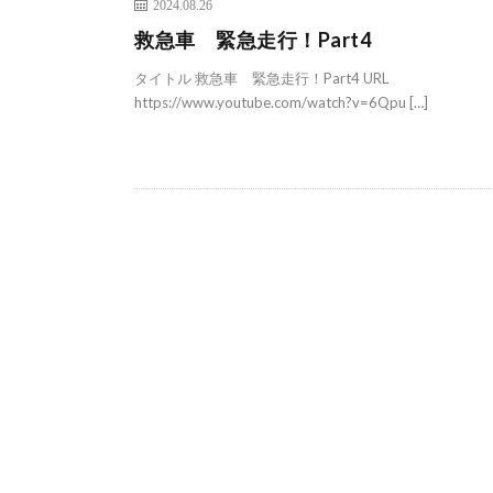
2024.08.26
救急車 緊急走行！Part4
タイトル 救急車 緊急走行！Part4 URL
https://www.youtube.com/watch?v=6Qpu […]