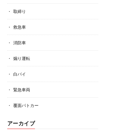
取締り
救急車
消防車
煽り運転
白バイ
緊急車両
覆面パトカー
アーカイブ