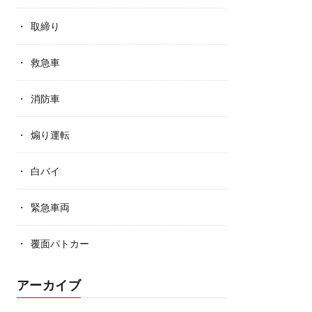
取締り
救急車
消防車
煽り運転
白バイ
緊急車両
覆面パトカー
アーカイブ