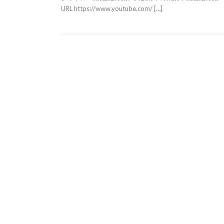
URL https://www.youtube.com/ […]