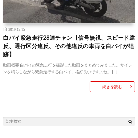
2019.12.15
白バイ緊急走行28連チャン【信号無視、スピード違
反、通行区分違反、その他違反の車両を白バイが追
跡】
動画概要 白バイの緊急走行を撮影した動画をまとめてみました。サイレ
ンを鳴らしながら緊急走行する白バイ、格好良いですよね。 […]
続きを読む