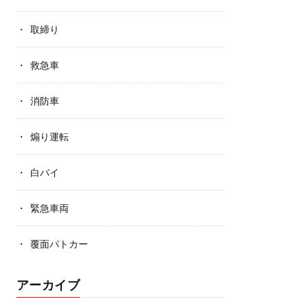
取締り
救急車
消防車
煽り運転
白バイ
緊急車両
覆面パトカー
アーカイブ