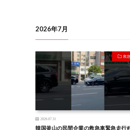
2026年7月
救
2026.07.31
韓国釜山の民間企業の救急車緊急走行#