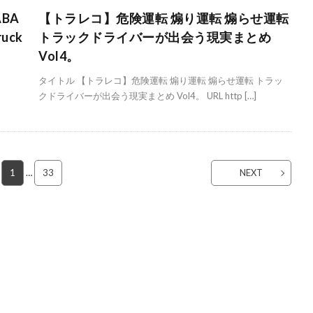
 ABA
【トラレコ】危険運転 煽り運転 煽らせ運転
ruck
トラックドライバーが出会う現実まとめ
Vol4。
タイトル 【トラレコ】危険運転 煽り運転 煽らせ運転 トラッ
クドライバーが出会う現実まとめ Vol4。 URL http […]
1
…
33
NEXT