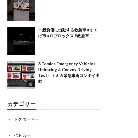
一般負傷に出動する救急車 #すく
ば市 #ロブロックス #救急車
8 Tomica Emergency Vehicles |
Unboxing & Convoy Driving
Test ~ トミカ緊急車両コンボイ出
動
カテゴリー
ドクターカー
パトカー