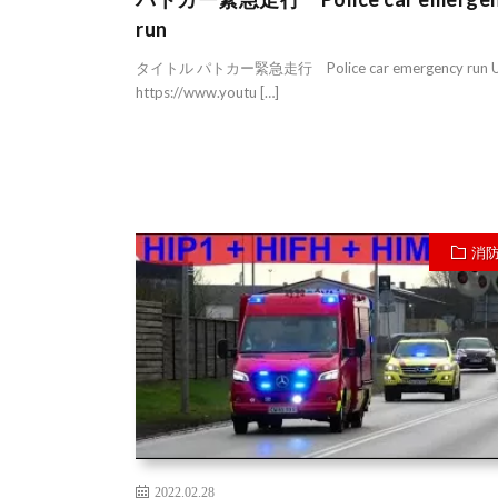
run
タイトル パトカー緊急走行 Police car emergency run 
https://www.youtu […]
消
2022.02.28