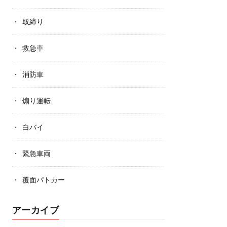
取締り
救急車
消防車
煽り運転
白バイ
緊急車両
覆面パトカー
アーカイブ