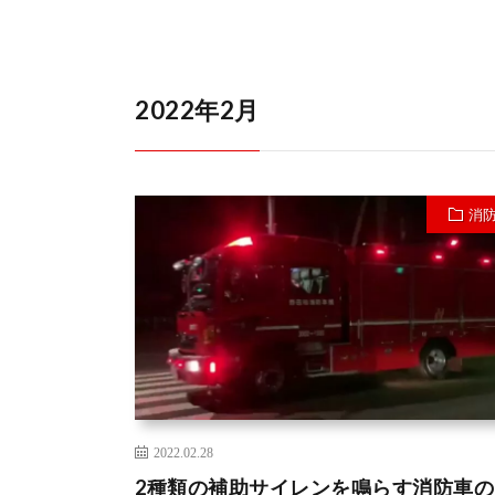
2022年2月
消
2022.02.28
2種類の補助サイレンを鳴らす消防車の