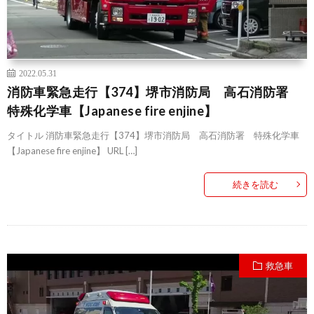
2022.05.31
消防車緊急走行【374】堺市消防局 高石消防署
特殊化学車【Japanese fire enjine】
タイトル 消防車緊急走行【374】堺市消防局 高石消防署 特殊化学車
【Japanese fire enjine】 URL […]
続きを読む
救急車