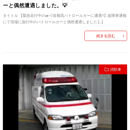
ーと偶然遭遇しました。💡
タイトル 【緊急走行中の🚙💨首都高パトロールカーに遭遇‼️】故障車通報
にて現場に急行中のパトロールカーと偶然遭遇しました […]
続きを読む
消防車