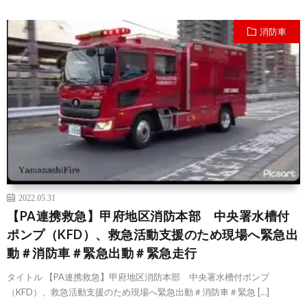
消防車
2022.05.31
【PA連携救急】甲府地区消防本部 中央署水槽付
ポンプ（KFD）、救急活動支援のため現場へ緊急出
動＃消防車＃緊急出動＃緊急走行
タイトル 【PA連携救急】甲府地区消防本部 中央署水槽付ポンプ
（KFD）、救急活動支援のため現場へ緊急出動＃消防車＃緊急 […]