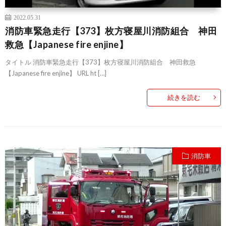
2022.05.31
消防車緊急走行【373】枚方寝屋川消防組合 神田
救急【Japanese fire enjine】
タイトル 消防車緊急走行【373】枚方寝屋川消防組合 神田救急
【Japanese fire enjine】 URL ht […]
続きを読む
消防車