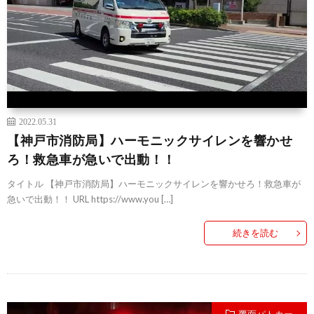
2022.05.31
【神戸市消防局】ハーモニックサイレンを響かせ
ろ！救急車が急いで出動！！
タイトル 【神戸市消防局】ハーモニックサイレンを響かせろ！救急車が
急いで出動！！ URL https://www.you […]
続きを読む