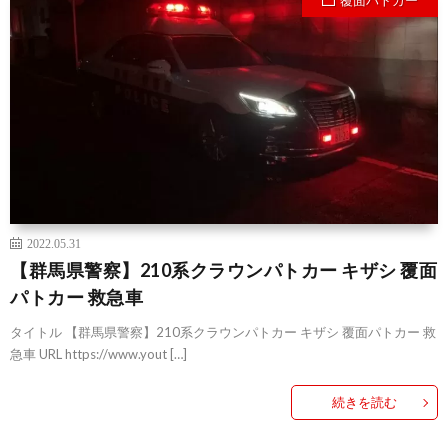
覆面パトカー
2022.05.31
【群馬県警察】210系クラウンパトカー キザシ 覆面
パトカー 救急車
タイトル 【群馬県警察】210系クラウンパトカー キザシ 覆面パトカー 救
急車 URL https://www.yout […]
続きを読む