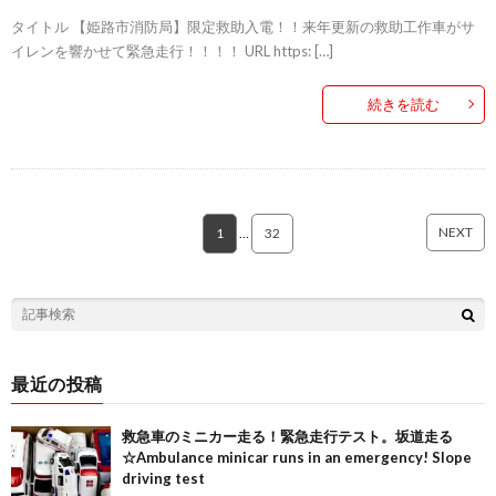
タイトル 【姫路市消防局】限定救助入電！！来年更新の救助工作車がサ
イレンを響かせて緊急走行！！！！ URL https: […]
続きを読む
NEXT
1
…
32
最近の投稿
救急車のミニカー走る！緊急走行テスト。坂道走る
☆Ambulance minicar runs in an emergency! Slope
driving test