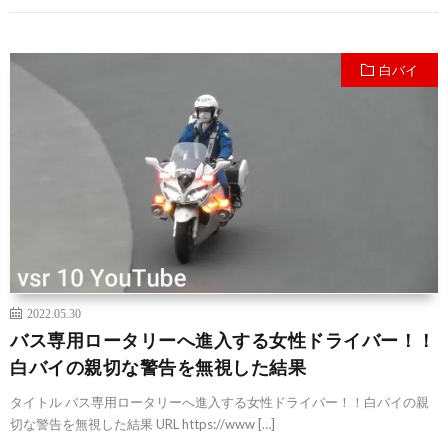
白バイ
2022.05.30
バス専用ロータリーへ進入する女性ドライバー！！
白バイの親切な警告を無視した結果
タイトル バス専用ロータリーへ進入する女性ドライバー！！白バイの親
切な警告を無視した結果 URL https://www […]