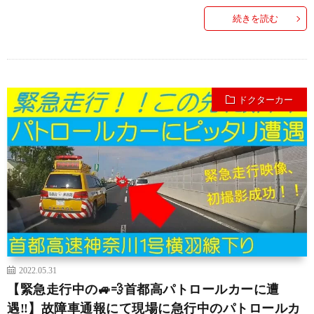
続きを読む
ドクターカー
2022.05.31
【緊急走行中の🚙💨首都高パトロールカーに遭
遇‼️】故障車通報にて現場に急行中のパトロールカ