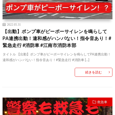
2022.05.31
【出動】ポンプ車がピーポーサイレンを鳴らして
PA連携出動！違和感がハンパない！指令音あり！#
緊急走行 #消防車 #江南市消防本部
タイトル 【出動】ポンプ車がピーポーサイレンを鳴らしてPA連携出動！
違和感がハンパない！指令音あり！#緊急走行 #消防車 […]
続きを読む
救急車