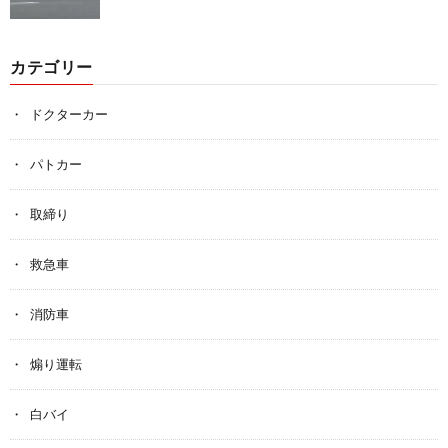
カテゴリー
ドクターカー
パトカー
取締り
救急車
消防車
煽り運転
白バイ