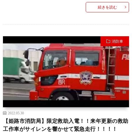
続きを読む
消防車
2022.05.30
【姫路市消防局】限定救助入電！！来年更新の救助
工作車がサイレンを響かせて緊急走行！！！！