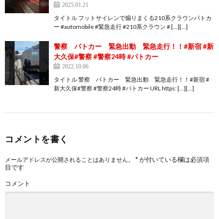
2025.01.21
タイトル フットサイレンで煽りまくる210系クラウンパトカ
ー #automobile #緊急走行 #210系クラウン # […][…]
警察 パトカー 緊急出動 緊急走行！！#新宿 #新
大久保#警察 #警察24時 #パトカー
2022.10.06
タイトル 警察 パトカー 緊急出動 緊急走行！！#新宿 #
新大久保#警察 #警察24時 #パトカー URL https: […][…]
コメントを書く
*
が付いている欄は必須項
メールアドレスが公開されることはありません。
目です
コメント