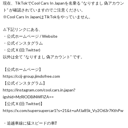
現在、TikTokでCool Cars In Japanを名乗る “なりすまし 偽アカウン
ト” が確認されていますのでご注意ください。
※Cool Cars In JapanはTikTokをやっていません。
⚠️下記リンクにある、
・公式ホームページ / Website
・公式インスタグラム
・公式 X (旧:Twitter)
以外は全て “なりすまし 偽アカウント” です。
【公式ホームページ】
https://ccij-group.jimdofree.com
【公式インスタグラム】
https://instagram.com/cool.cars.in.japan?
igshid=MzRlODBiNWFlZA==
【公式 X (旧:Twitter)】
https://x.com/supersupercar1?s=21&t=uAfJa85k_Vy2O63r7KthPw
・追越車線に猛スピードの車⁉️