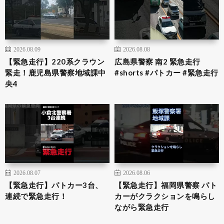
2026.08.09
2026.08.08
【緊急走行】220系クラウン
広島県警察 南2 緊急走行
緊走！鹿児島県警察地域課中
#shorts #パトカー #緊急走行
央4
2026.08.07
2026.08.06
【緊急走行】パトカー3台、
【緊急走行】福岡県警察 パト
連続で緊急走行！
カーがクラクションを鳴らし
ながら緊急走行