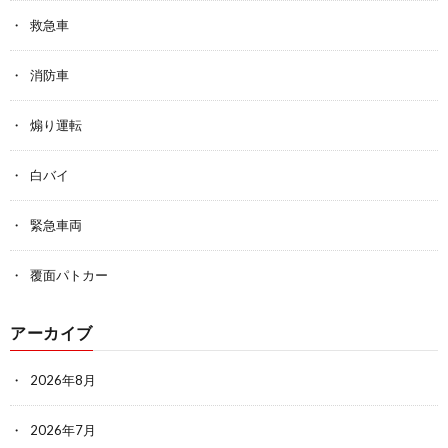
救急車
消防車
煽り運転
白バイ
緊急車両
覆面パトカー
アーカイブ
2026年8月
2026年7月