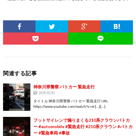
関連する記事
神奈川県警察 パトカー 緊急走行
2026.03.02
タイトル 神奈川県警察 パトカー 緊急走行 URL
https://www.youtube.com/watch?v=eI […][…]
フットサイレンで煽りまくる210系クラウンパトカ
ー #automobile #緊急走行 #210系クラウン #パトカ
ー #緊急車両 #事故