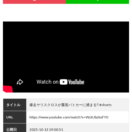
タイトル
爆走ヤリスクロスが覆面パトカーに捕まる‼️ #shorts
URL
https://www.youtube.com/watch?v=WztUbzkxFY0
公開日
2025-10-13 19:00:51