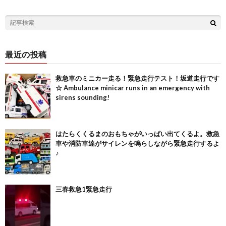
最近の投稿
救急車のミニカー走る！緊急走行テスト！坂道走行です
☆ Ambulance minicar runs in an emergency with
sirens sounding!
はたらくくるまのおもちゃがいっぱい出てくるよ。救急
車や消防車達がサイレンを鳴らしながら緊急走行するよ
♪
三春救急1緊急走行