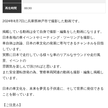
再生時間
00:30
2024年8月7日に兵庫県神戸市で撮影した動画です。
掲載している動画は全て自身で撮影・編集をした動画になります。
日本各地の車イベントやミーティング・ツーリングを撮影し、
車自体は勿論、日本の車文化の発展に寄与できるチャンネルを目指
しています。
実際に日本で走行している様々な車のリアルなサウンドや走行風
景、イベントの
雰囲気を楽しんで頂ければと思います。
また安全運転啓発の為、警察車両関連の動画も撮影・編集し掲載し
ています。
日本の車文化を、未来を夢見る子供達に、そして世界に発信できる
ことを願っています。
【ご注意⚠️】