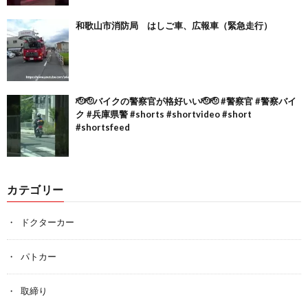
和歌山市消防局 はしご車、広報車（緊急走行）
🫡🫡バイクの警察官が格好いい🫡🫡 #警察官 #警察バイ
ク #兵庫県警 #shorts #shortvideo #short
#shortsfeed
カテゴリー
ドクターカー
パトカー
取締り