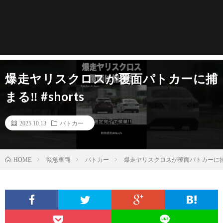
爆走ヤリスクロスが覆面パトカーに捕
まる‼️ #shorts
2025.10.13
パトカー
緊急車両
パトカー
爆走ヤリスクロスが覆面パトカーに捕まる‼
HOME