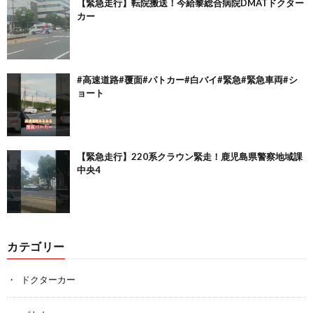
【緊急走行】転院搬送！今給黎総合病院DMATドクター
カー
#高速道路#覆面#パトカー#白バイ#緊急#緊急車両#シ
ョート
【緊急走行】220系クラウン緊走！鹿児島県警察地域課
中央4
カテゴリー
ドクターカー