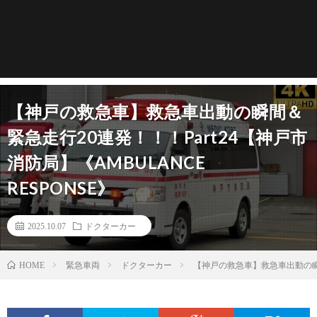
【神戸の救急車】救急車出動の瞬間＆
緊急走行20連発！！！Part24【神戸市
消防局】《AMBULANCE
RESPONSE》
2025.10.07
ドクターカー
緊急車両
ドクターカー
【神戸の救急車】救急車出動の瞬間＆
HOME