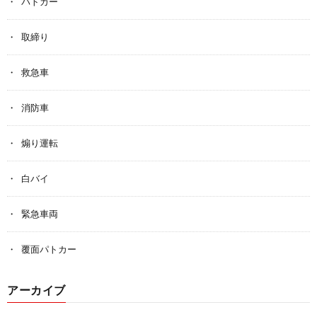
パトカー
取締り
救急車
消防車
煽り運転
白バイ
緊急車両
覆面パトカー
アーカイブ