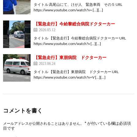
タイトル 高尾山にて、けが人 緊急車両 その５ URL
https://www.youtube.com/watch?v= […][…]
【緊急走行】今給黎総合病院ドクターカー
2026.05.12
タイトル 【緊急走行】今給黎総合病院ドクターカー URL
https://www.youtube.com/watch?v […][…]
【緊急走行】東朋病院 ドクターカー
2023.06.24
タイトル 【緊急走行】東朋病院 ドクターカー URL
https://www.youtube.com/watch?v=V […][…]
コメントを書く
*
が付いている欄は必須項
メールアドレスが公開されることはありません。
目です