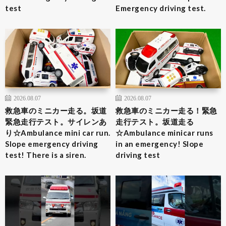
test
Emergency driving test.
2026.08.07
2026.08.07
救急車のミニカー走る。坂道
救急車のミニカー走る！緊急
緊急走行テスト。サイレンあ
走行テスト。坂道走る
り☆Ambulance mini car run.
☆Ambulance minicar runs
Slope emergency driving
in an emergency! Slope
test! There is a siren.
driving test