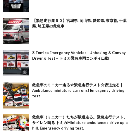
【緊急走行集５０】宮城県, 岡山県, 愛知県, 東京都, 千葉
県, 埼玉県の救急車
8 Tomica Emergency Vehicles | Unboxing & Convoy
Driving Test ~ トミカ緊急車両コンボイ出動
救急車のミニカー走る☆緊急走行テスト☆坂道走る｜
Ambulance miniature car runs! Emergensy driving
test
救急車（ミニカー）たちが坂道走る。緊急走行テスト。
サイレン鳴る トミカMiniature ambulances drive up a
hill. Emergency driving test.