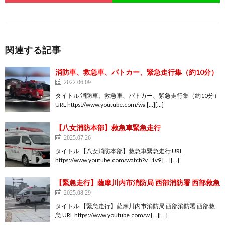
関連する記事
消防車、救急車、パトカー、緊急走行集（約10分）
2022.06.09
タイトル 消防車、救急車、パトカー、緊急走行集（約10分）
URL https://www.youtube.com/wa […][…]
【八女消防本部】救急車緊急走行
2025.07.26
タイトル 【八女消防本部】救急車緊急走行 URL
https://www.youtube.com/watch?v=1v9 […][…]
【緊急走行】薩摩川内市消防局 西部消防署 西部救急
2025.08.29
タイトル 【緊急走行】薩摩川内市消防局 西部消防署 西部救
急 URL https://www.youtube.com/w […][…]