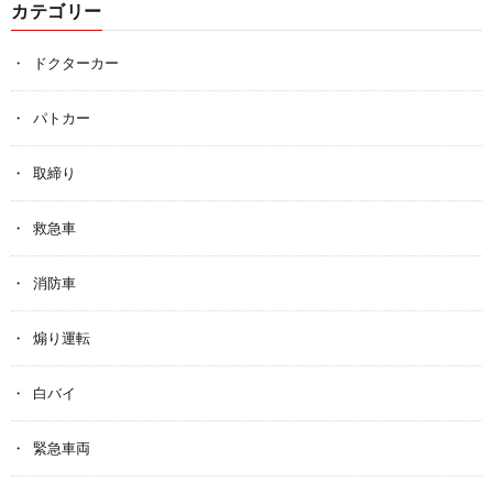
カテゴリー
ドクターカー
パトカー
取締り
救急車
消防車
煽り運転
白バイ
緊急車両