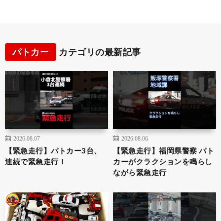
パトカー
カテゴリの最新記事
2026.08.07
2026.08.06
【緊急走行】パトカー3台、
【緊急走行】福岡県警察 パト
連続で緊急走行！
カーがクラクションを鳴らし
ながら緊急走行