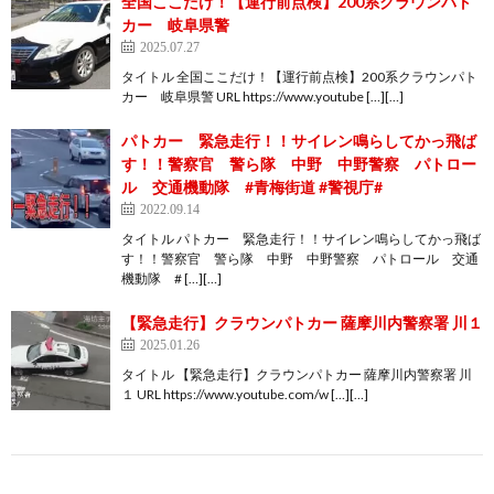
全国ここだけ！【運行前点検】200系クラウンパト
カー 岐阜県警
2025.07.27
タイトル 全国ここだけ！【運行前点検】200系クラウンパト
カー 岐阜県警 URL https://www.youtube […][…]
パトカー 緊急走行！！サイレン鳴らしてかっ飛ば
す！！警察官 警ら隊 中野 中野警察 パトロー
ル 交通機動隊 #青梅街道 #警視庁#
2022.09.14
タイトル パトカー 緊急走行！！サイレン鳴らしてかっ飛ば
す！！警察官 警ら隊 中野 中野警察 パトロール 交通
機動隊 # […][…]
【緊急走行】クラウンパトカー 薩摩川内警察署 川１
2025.01.26
タイトル 【緊急走行】クラウンパトカー 薩摩川内警察署 川
１ URL https://www.youtube.com/w […][…]