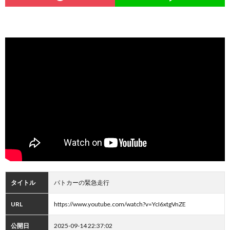
タイトル
パトカーの緊急走行
URL
https://www.youtube.com/watch?v=YcI6xtgVnZE
公開日
2025-09-14 22:37:02