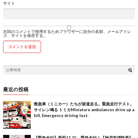
サイト
次回のコメントで使用するためブラウザーに自分の名前、メールアドレ
ス、サイトを保存する。
最近の投稿
救急車（ミニカー）たちが坂道走る。緊急走行テスト。
サイレン鳴る トミカMiniature ambulances drive up a
hill. Emergency driving test.
【緊急走行】長田11,15、緊急走行！【神戸市消防局】