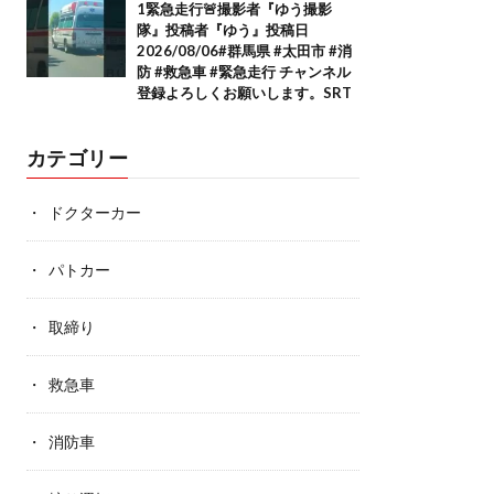
1緊急走行🚨撮影者『ゆう撮影
隊』投稿者『ゆう』投稿日
2026/08/06#群馬県 #太田市 #消
防 #救急車 #緊急走行 チャンネル
登録よろしくお願いします。SRT
カテゴリー
ドクターカー
パトカー
取締り
救急車
消防車