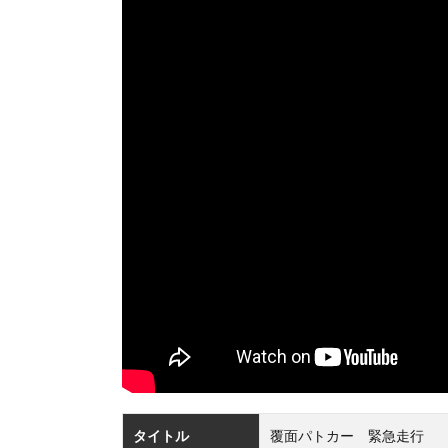
タイトル
覆面パトカー 緊急走行