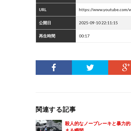
URL
https://www.youtube.com/
公開日
2025-09-10 22:11:15
再生時間
00:17
関連する記事
殺人的なノーブレーキと暴力的
まる瞬間