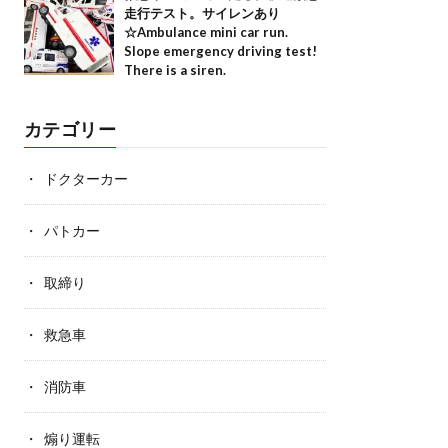
走行テスト。サイレンあり
☆Ambulance mini car run.
Slope emergency driving test!
There is a siren.
カテゴリー
ドクターカー
パトカー
取締り
救急車
消防車
煽り運転