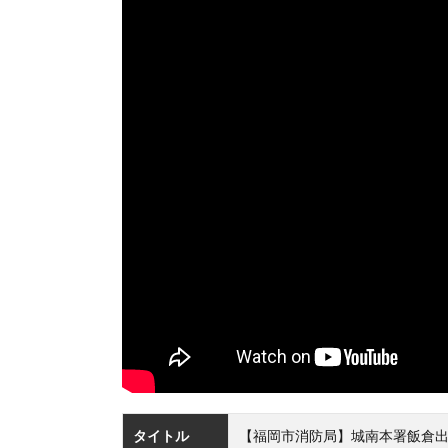
タイトル
【福岡市消防局】城南本署飯倉出張