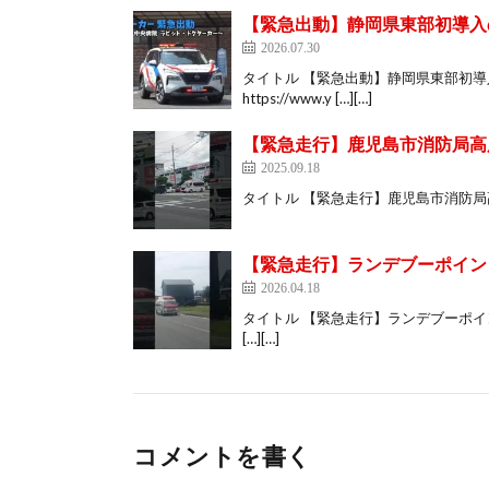
【緊急出動】静岡県東部初導入
2026.07.30
タイトル 【緊急出動】静岡県東部初導
https://www.y […][…]
【緊急走行】鹿児島市消防局高
2025.09.18
タイトル 【緊急走行】鹿児島市消防局高度救急隊ド
【緊急走行】ランデブーポイン
2026.04.18
タイトル 【緊急走行】ランデブーポイントか
[…][…]
コメントを書く