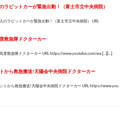
のラピットカーが緊急出動！（富士市立中央病院）
入のラピットカーが緊急出動！（富士市立中央病院） URL
度救急隊ドクターカー
クターカー URL https://www.youtube.com/wa […][…]
トから救急搬送!天陽会中央病院ドクターカー
ら救急搬送!天陽会中央病院ドクターカー URL https://www.you