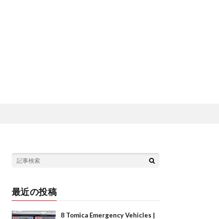
最近の投稿
8 Tomica Emergency Vehicles |