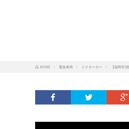
緊急車両
ドクターカー
【福岡市消
HOME