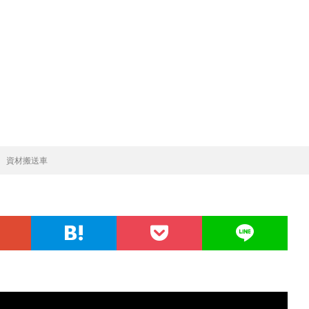
 資材搬送車