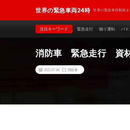
世界の緊急車両24時
世界の緊急車両動画ま
注目キーワード
緊急走行
煽り運転
パト
消防車 緊急走行 資
2025.07.06
消防車