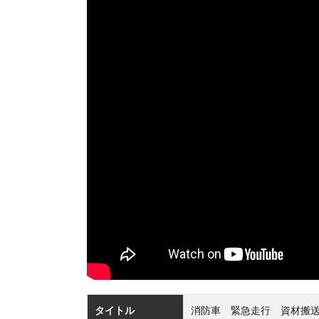
タイトル
消防車 緊急走行 資材搬