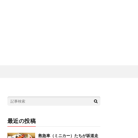
最近の投稿
救急車（ミニカー）たちが坂道走