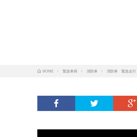
緊急車両
消防車
消防車 緊急走行
HOME