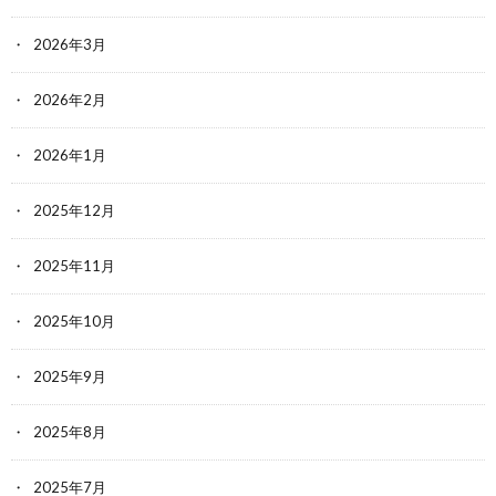
2026年3月
2026年2月
2026年1月
2025年12月
2025年11月
2025年10月
2025年9月
2025年8月
2025年7月