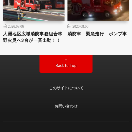
2026.08.06
2026.08.06
大洲地区広域消防事務組合林
消防車 緊急走行 ポンプ車
野火災へ3台が一斉出動！！
Back to Top
このサイトについて
お問い合わせ