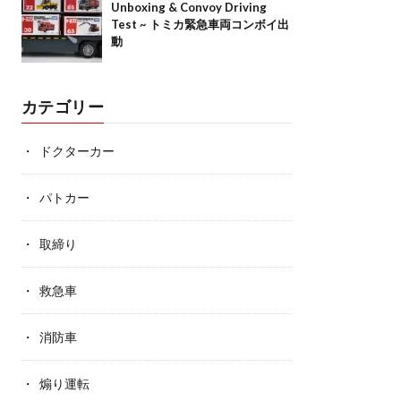
Unboxing & Convoy Driving
Test ~ トミカ緊急車両コンボイ出
動
カテゴリー
ドクターカー
パトカー
取締り
救急車
消防車
煽り運転