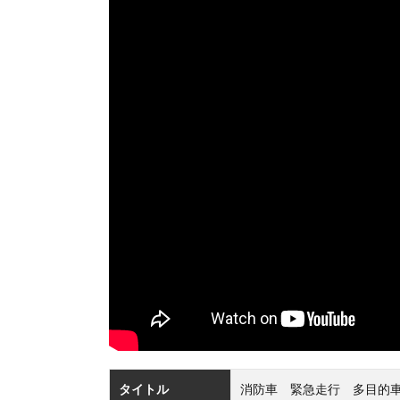
タイトル
消防車 緊急走行 多目的