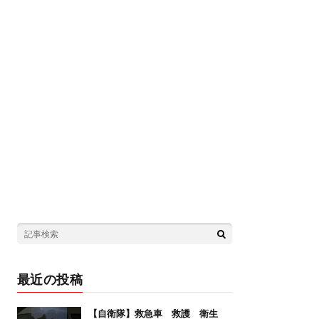
最近の投稿
【自衛隊】救急車 救護 衛生