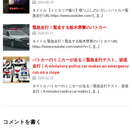
2024.08.18
タイトル 【トミカコマ撮り】暇つぶしのレガシィパトカー緊
急走行 URL https://www.youtube.com/ […][…]
緊急走行！緊走する栃木県警のパトカー
2026.05.15
タイトル 緊急走行！緊走する栃木県警のパトカー URL
https://www.youtube.com/watch?v= […][…]
パトカーのミニカーが走る！緊急走行テスト。坂道
走行｜A miniature police car makes an emergency
run on a slope
2024.02.16
タイトル パトカーのミニカーが走る！緊急走行テスト。坂道
走行｜A miniature police car makes […][…]
コメントを書く