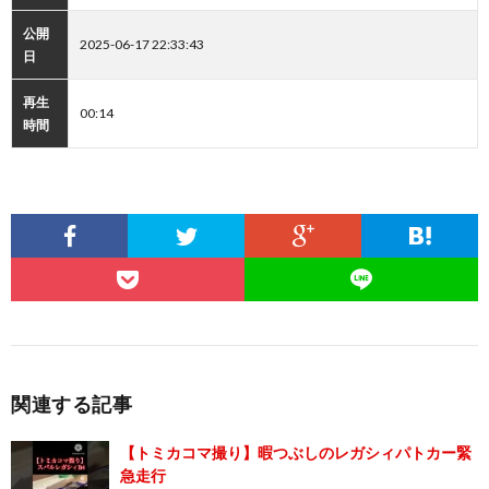
公開
2025-06-17 22:33:43
日
再生
00:14
時間
関連する記事
【トミカコマ撮り】暇つぶしのレガシィパトカー緊
急走行