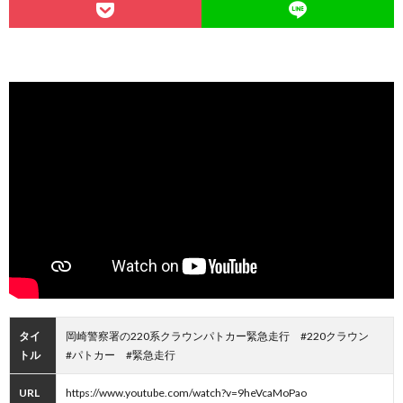
タイ
岡崎警察署の220系クラウンパトカー緊急走行 #220クラウン
トル
#パトカー #緊急走行
URL
https://www.youtube.com/watch?v=9heVcaMoPao