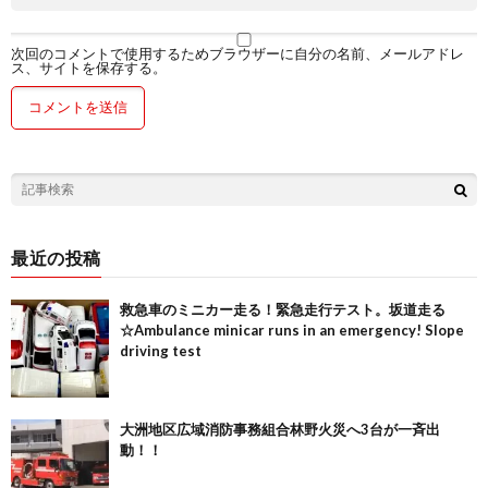
次回のコメントで使用するためブラウザーに自分の名前、メールアドレ
ス、サイトを保存する。
最近の投稿
救急車のミニカー走る！緊急走行テスト。坂道走る
☆Ambulance minicar runs in an emergency! Slope
driving test
大洲地区広域消防事務組合林野火災へ3台が一斉出
動！！