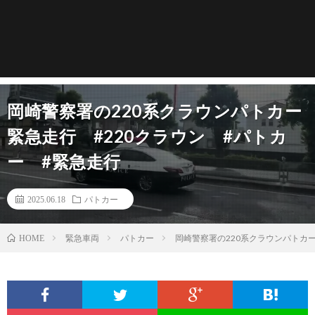
岡崎警察署の220系クラウンパトカー
緊急走行 #220クラウン #パトカ
ー #緊急走行
2025.06.18
パトカー
緊急車両
パトカー
岡崎警察署の220系クラウンパトカー
HOME