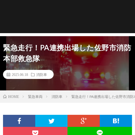
緊急走行！PA連携出場した佐野市消防
本部救急隊
2025.06.18
消防車
緊急車両
消防車
緊急走行！PA連携出場した佐野市消防
HOME