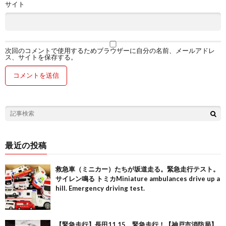
サイト
次回のコメントで使用するためブラウザーに自分の名前、メールアドレ
ス、サイトを保存する。
最近の投稿
救急車（ミニカー）たちが坂道走る。緊急走行テスト。
サイレン鳴る トミカMiniature ambulances drive up a
hill. Emergency driving test.
【緊急走行】長田11,15、緊急走行！【神戸市消防局】