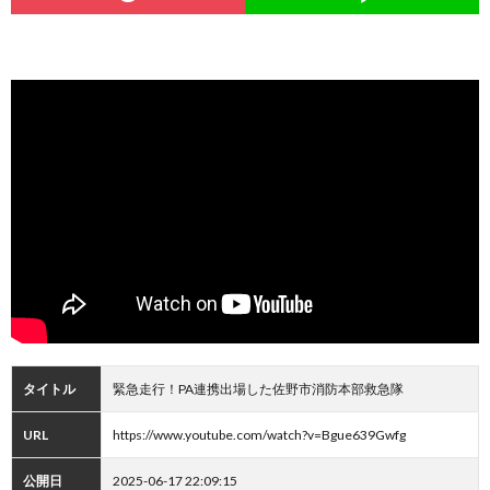
タイトル
緊急走行！PA連携出場した佐野市消防本部救急隊
URL
https://www.youtube.com/watch?v=Bgue639Gwfg
公開日
2025-06-17 22:09:15