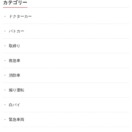
カテゴリー
ドクターカー
パトカー
取締り
救急車
消防車
煽り運転
白バイ
緊急車両