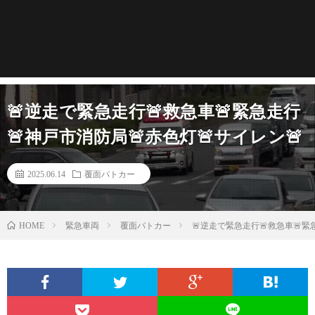
🚨逆走で緊急走行🚨救急車🚨緊急走行
🚨神戸市消防局🚨赤色灯🚨サイレン🚨
2025.06.14
覆面パトカー
緊急車両
覆面パトカー
🚨逆走で緊急走行🚨救急車🚨緊
HOME