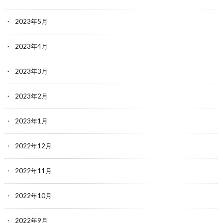
2023年5月
2023年4月
2023年3月
2023年2月
2023年1月
2022年12月
2022年11月
2022年10月
2022年9月