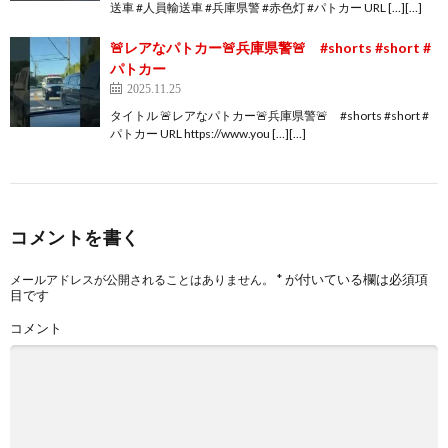
送車 #人員輸送車 #兵庫県警 #赤色灯 #パトカー URL […][…]
🚨レアなパトカー🚨兵庫県警🚨 #shorts #short #
パトカー
2025.11.25
タイトル 🚨レアなパトカー🚨兵庫県警🚨 #shorts #short #
パトカー URL https://www.you […][…]
コメントを書く
*
が付いている欄は必須項
メールアドレスが公開されることはありません。
目です
コメント