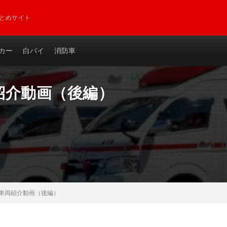
とめサイト
カー
白バイ
消防車
紹介動画（後編）
車両紹介動画（後編）