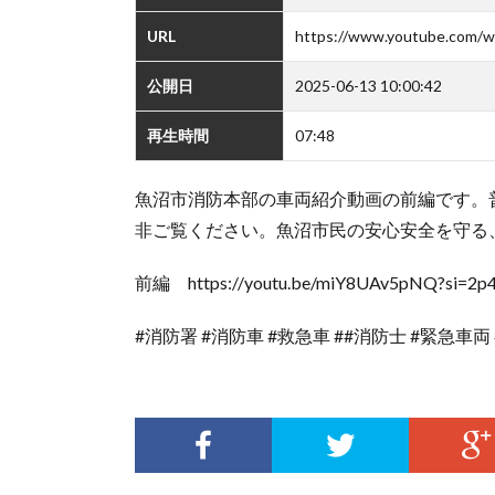
URL
https://www.youtube.com
公開日
2025-06-13 10:00:42
再生時間
07:48
魚沼市消防本部の車両紹介動画の前編です。
非ご覧ください。魚沼市民の安心安全を守る
前編 https://youtu.be/miY8UAv5pNQ?si=
#消防署 #消防車 #救急車 ##消防士 #緊急車両