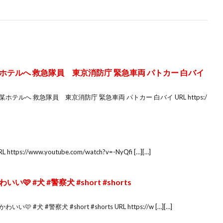
テルへ 救急隊員 東京消防庁 緊急車両 パトカー 白バイ
ルへ 救急隊員 東京消防庁 緊急車両 パトカー 白バイ URL https:/
s://www.youtube.com/watch?v=-NyQfi […][…]
 #犬 #警察犬 #short #shorts
犬 #警察犬 #short #shorts URL https://w […][…]