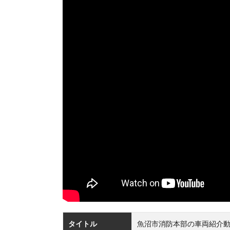
タイトル
魚沼市消防本部の車両紹介