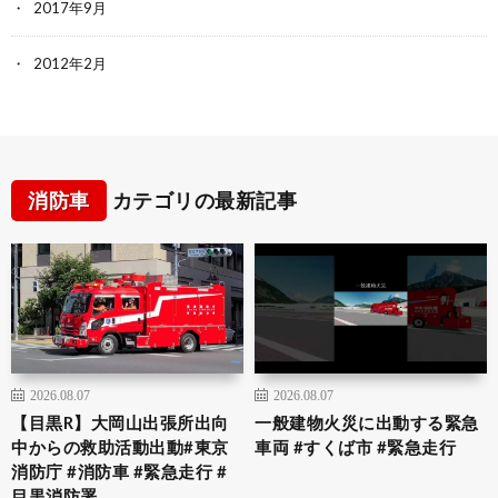
2017年9月
2012年2月
消防車
カテゴリの最新記事
2026.08.07
2026.08.07
【目黒R】大岡山出張所出向
一般建物火災に出動する緊急
中からの救助活動出動#東京
車両 #すくば市 #緊急走行
消防庁 #消防車 #緊急走行 #
目黒消防署