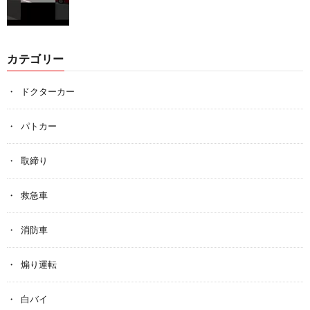
カテゴリー
ドクターカー
パトカー
取締り
救急車
消防車
煽り運転
白バイ