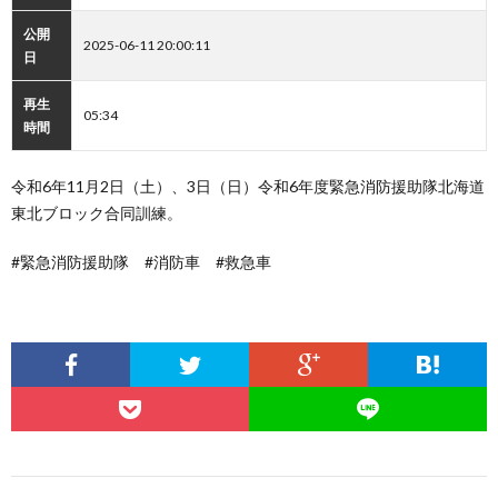
公開
2025-06-11 20:00:11
日
再生
05:34
時間
令和6年11月2日（土）、3日（日）令和6年度緊急消防援助隊北海道
東北ブロック合同訓練。
#緊急消防援助隊 #消防車 #救急車