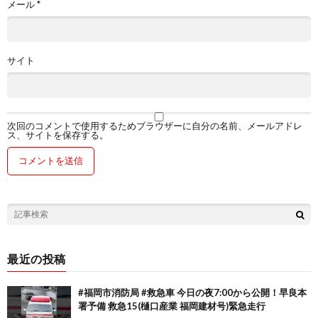
メール
*
サイト
次回のコメントで使用するためブラウザーに自分の名前、メールアドレ
ス、サイトを保存する。
最近の投稿
#福岡市消防局 #救急車 今日の夜7:00から公開！早良本
署予備 救急15(樋口産業 福岡建材号)緊急走行