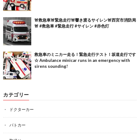
🚨救急車🚨緊急走行🚨響き渡るサイレン🚨西宮市消防局
🚨 #救急車 #緊急走行 #サイレン #赤色灯
救急車のミニカー走る！緊急走行テスト！坂道走行です
☆ Ambulance minicar runs in an emergency with
sirens sounding!
カテゴリー
ドクターカー
パトカー