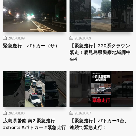
2026.08.09
2026.08.09
緊急走行 パトカー（サ）
【緊急走行】220系クラウン
緊走！鹿児島県警察地域課中
央4
2026.08.08
2026.08.07
広島県警察 南2 緊急走行
【緊急走行】パトカー3台、
#shorts #パトカー #緊急走行
連続で緊急走行！