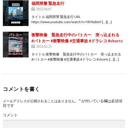
福岡県警 緊急走行
2025.04.07
タイトル 福岡県警 緊急走行 URL
https://www.youtube.com/watch?v=YRYbdleiY […][…]
衝撃映像 緊急走行中のパトカー 突っ込まれる
#パトカー #衝撃映像 #交通事故 #ドラレコ #shorts
2024.02.25
タイトル 衝撃映像 緊急走行中のパトカー 突っ込まれる
#パトカー #衝撃映像 #交通事故 #ドラレコ #shorts […][…]
コメントを書く
*
が付いている欄は必須項
メールアドレスが公開されることはありません。
目です
コメント