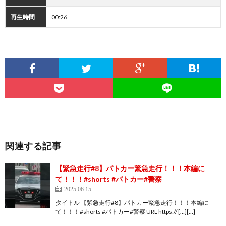
再生時間
00:26
関連する記事
【緊急走行#8】パトカー緊急走行！！！本編に
て！！！#shorts #パトカー#警察
2025.06.15
タイトル 【緊急走行#8】パトカー緊急走行！！！本編に
て！！！#shorts #パトカー#警察 URL https:// […][…]