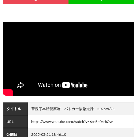
タイトル
警視庁本所警察署 パトカー緊急走行 2025/5/21
URL
https://www.youtube.com/watch?v=6bbEp0krbOw
公開日
2025-05-21 18:46:10