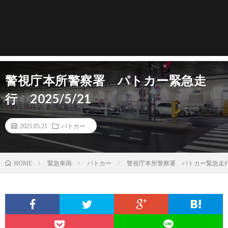
警視庁本所警察署 パトカー緊急走
行 2025/5/21
2025.05.21
パトカー
緊急車両
パトカー
警視庁本所警察署 パトカー緊急走行 2
HOME