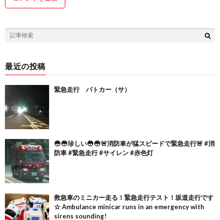
最近の投稿
緊急走行 パトカー（サ）
😳😳珍しい😳😳🚨消防車が猛スピードで緊急走行🚨 #消
防車 #緊急走行 #サイレン #赤色灯
救急車のミニカー走る！緊急走行テスト！坂道走行です
☆ Ambulance minicar runs in an emergency with
sirens sounding!