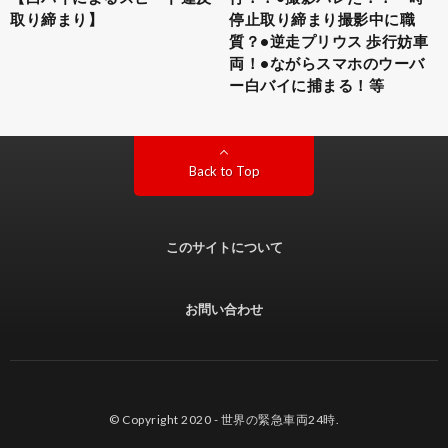
取り締まり】
停止取り締まり撮影中に職
質？•逆走プリウス 歩行妨車
両！•ながらスマホのウーバ
ー白バイに捕まる！等
Back to Top
このサイトについて
お問い合わせ
© Copyright 2020 -
世界の緊急車両24時
.