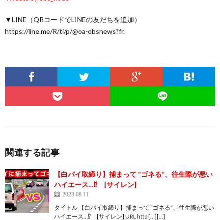
▼LINE（QRコードでLINEの友だちを追加）
https://line.me/R/ti/p/@oa-obsnews?fr.
関連する記事
【白バイ取締り】捕まって “ゴネる”、往生際が悪い
ハイエース…⁉️ [サイレン]
2023.08.11
タイトル 【白バイ取締り】捕まって “ゴネる”、往生際が悪い
ハイエース…⁉️ [サイレン] URL http […][…]