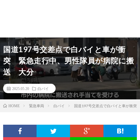
国道197号交差点で白バイと車が衝
突 緊急走行中、男性隊員が病院に搬
送 大分
2025.05.20
白バイ
緊急車両
白バイ
国道197号交差点で白バイと車が衝突
HOME