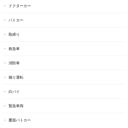
ドクターカー
パトカー
取締り
救急車
消防車
煽り運転
白バイ
緊急車両
覆面パトカー