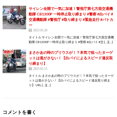
サイレン全開で一気に加速！警視庁第七方面交通機
動隊 CB1300P 一時停止取り締まり #警察 #白バイ #
交通機動隊 #警視庁 #取り締まり #緊急走行 #パトカ
ー
2023.03.20
タイトル サイレン全開で一気に加速！警視庁第七方面交通機
動隊 CB1300P 一時停止取り締まり #警察 #白バイ #交 […][…]
まさかあの時のプリウスが！？本気で狙ったターゲ
ットは逃がさない！【白バイによるスピード違反取
り締まり】
2025.02.15
タイトル まさかあの時のプリウスが！？本気で狙ったターゲ
ットは逃がさない！【白バイによるスピード違反取り締ま
り】 URL […][…]
コメントを書く