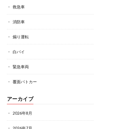
救急車
消防車
煽り運転
白バイ
緊急車両
覆面パトカー
アーカイブ
2026年8月
2026年7月