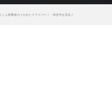
危うく人身事故のイかれたドライバー！・赤信号を完全ノ