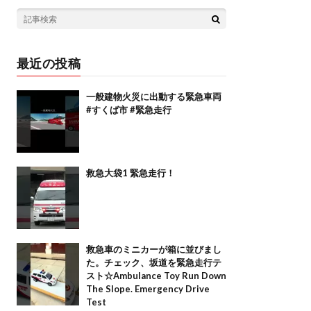
最近の投稿
一般建物火災に出動する緊急車両
#すくば市 #緊急走行
救急大袋1 緊急走行！
救急車のミニカーが箱に並びまし
た。チェック、坂道を緊急走行テ
スト☆Ambulance Toy Run Down
The Slope. Emergency Drive
Test