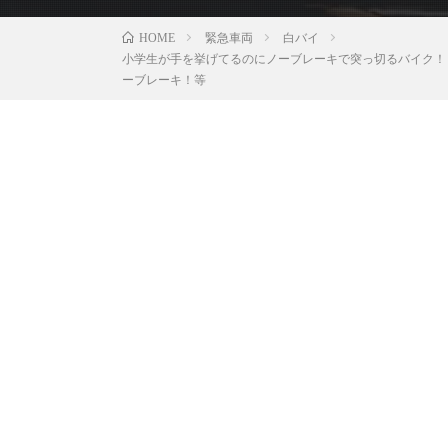
緊急車両
白バイ
HOME
小学生が手を挙げてるのにノーブレーキで突っ切るバイク！
ーブレーキ！等