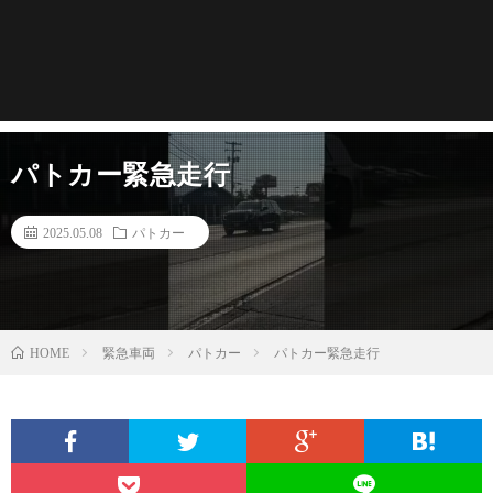
パトカー緊急走行
2025.05.08
パトカー
緊急車両
パトカー
パトカー緊急走行
HOME