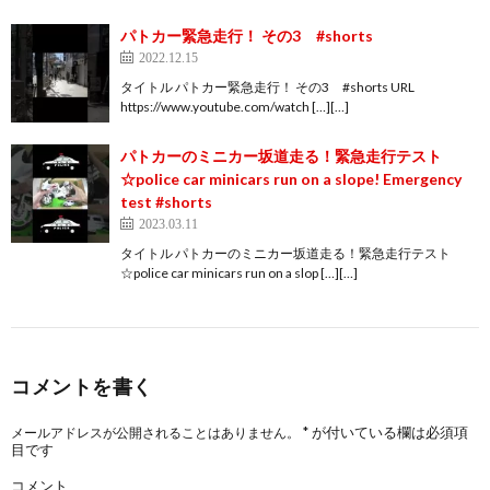
パトカー緊急走行！ その3 #shorts
2022.12.15
タイトル パトカー緊急走行！ その3 #shorts URL
https://www.youtube.com/watch […][…]
パトカーのミニカー坂道走る！緊急走行テスト
☆police car minicars run on a slope! Emergency
test #shorts
2023.03.11
タイトル パトカーのミニカー坂道走る！緊急走行テスト
☆police car minicars run on a slop […][…]
コメントを書く
*
が付いている欄は必須項
メールアドレスが公開されることはありません。
目です
コメント