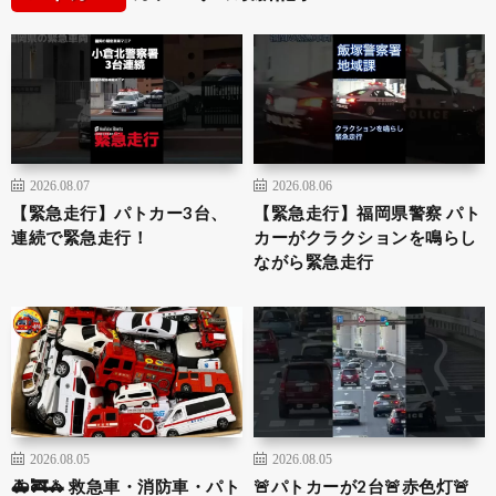
2026.08.07
2026.08.06
【緊急走行】パトカー3台、
【緊急走行】福岡県警察 パト
連続で緊急走行！
カーがクラクションを鳴らし
ながら緊急走行
2026.08.05
2026.08.05
🚑🚒🚓 救急車・消防車・パト
🚨パトカーが2台🚨赤色灯🚨