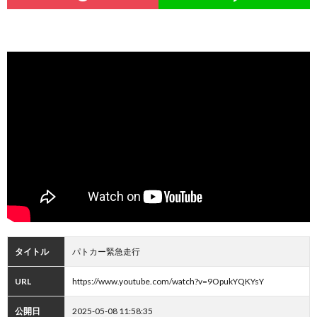
タイトル
パトカー緊急走行
URL
https://www.youtube.com/watch?v=9OpukYQKYsY
公開日
2025-05-08 11:58:35