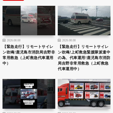
2026.08.08
2026.08.08
【緊急走行】リモートサイレ
【緊急走行】リモートサイレ
ン吹鳴!鹿児島市消防局吉野非
ン吹鳴!上町救急緊援隊派遣中
常用救急（上町救急代車運用
の為、代車運用!鹿児島市消防
中）
局吉野非常用救急（上町救急
代車運用中）