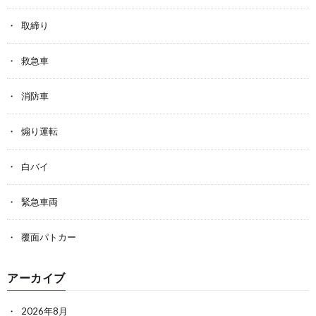
取締り
救急車
消防車
煽り運転
白バイ
緊急車両
覆面パトカー
アーカイブ
2026年8月