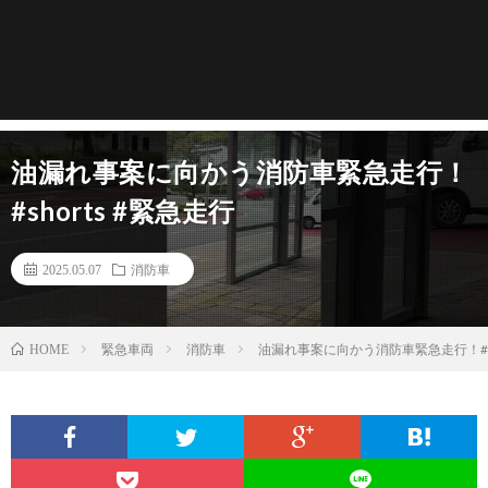
油漏れ事案に向かう消防車緊急走行！
#shorts #緊急走行
2025.05.07
消防車
緊急車両
消防車
油漏れ事案に向かう消防車緊急走行！#sh
HOME