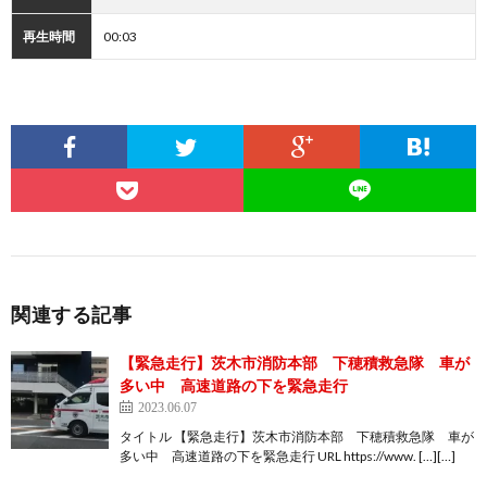
再生時間
00:03
関連する記事
【緊急走行】茨木市消防本部 下穂積救急隊 車が
多い中 高速道路の下を緊急走行
2023.06.07
タイトル 【緊急走行】茨木市消防本部 下穂積救急隊 車が
多い中 高速道路の下を緊急走行 URL https://www. […][…]