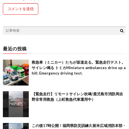
最近の投稿
救急車（ミニカー）たちが坂道走る。緊急走行テスト。
サイレン鳴る トミカMiniature ambulances drive up a
hill. Emergency driving test.
【緊急走行】リモートサイレン吹鳴!鹿児島市消防局吉
野非常用救急（上町救急代車運用中）
この後17時公開！福岡県防災訓練久留米広域消防本部・