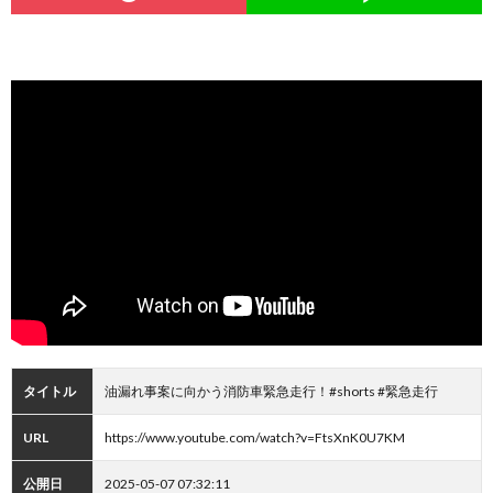
タイトル
油漏れ事案に向かう消防車緊急走行！#shorts #緊急走行
URL
https://www.youtube.com/watch?v=FtsXnK0U7KM
公開日
2025-05-07 07:32:11