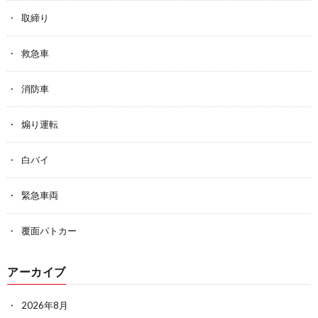
取締り
救急車
消防車
煽り運転
白バイ
緊急車両
覆面パトカー
アーカイブ
2026年8月