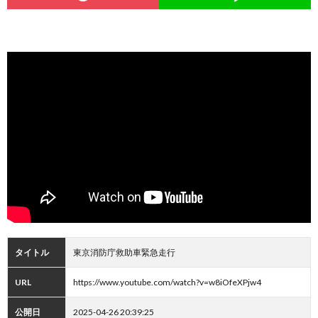
タイトル
東京消防庁救助車緊急走行
URL
https://www.youtube.com/watch?v=w8iOfeXPjw4
公開日
2025-04-26 20:39:25