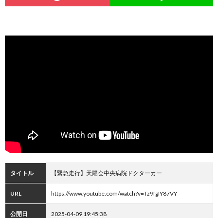
タイトル
【緊急走行】天陽会中央病院ドクターカー
URL
https://www.youtube.com/watch?v=Tz9fgIY87VY
公開日
2025-04-09 19:45:38