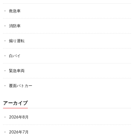
救急車
消防車
煽り運転
白バイ
緊急車両
覆面パトカー
アーカイブ
2026年8月
2026年7月