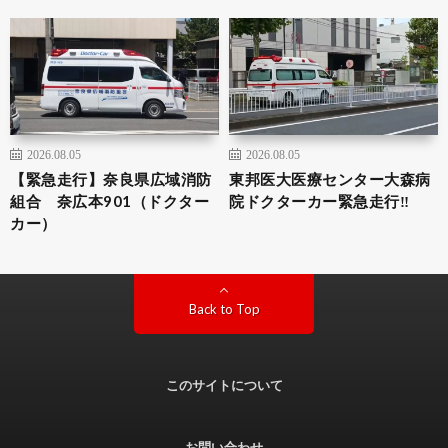
2026.08.05
2026.08.05
【緊急走行】奈良県広域消防
東邦医大医療センター大森病
組合 奈広本901（ドクター
院ドクターカー緊急走行‼️
カー）
Back to Top
このサイトについて
お問い合わせ