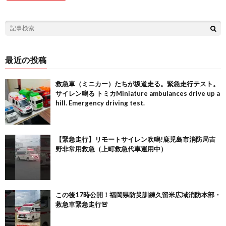
最近の投稿
救急車（ミニカー）たちが坂道走る。緊急走行テスト。
サイレン鳴る トミカMiniature ambulances drive up a
hill. Emergency driving test.
【緊急走行】リモートサイレン吹鳴!鹿児島市消防局吉
野非常用救急（上町救急代車運用中）
この後17時公開！福岡県防災訓練久留米広域消防本部・
救急車緊急走行🚨