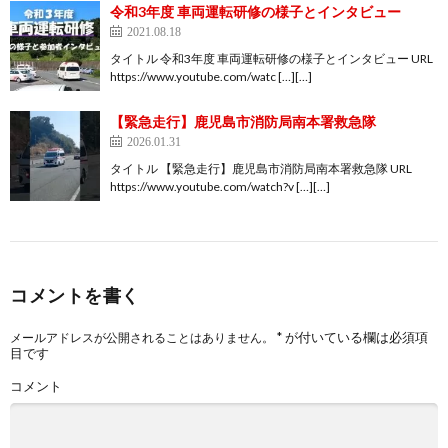
令和3年度 車両運転研修の様子とインタビュー
2021.08.18
タイトル 令和3年度 車両運転研修の様子とインタビュー URL
https://www.youtube.com/watc […][…]
【緊急走行】鹿児島市消防局南本署救急隊
2026.01.31
タイトル 【緊急走行】鹿児島市消防局南本署救急隊 URL
https://www.youtube.com/watch?v […][…]
コメントを書く
*
が付いている欄は必須項
メールアドレスが公開されることはありません。
目です
コメント