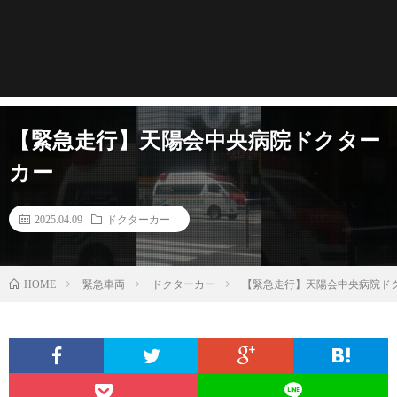
【緊急走行】天陽会中央病院ドクター
カー
2025.04.09
ドクターカー
緊急車両
ドクターカー
【緊急走行】天陽会中央病院ド
HOME