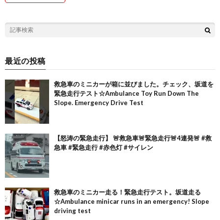
最近の投稿
救急車のミニカーが箱に並びました。チェック、坂道を
緊急走行テスト☆Ambulance Toy Run Down The
Slope. Emergency Drive Test
【怒涛の緊急走行】 🚨救急車🚨緊急走行🚨4連発🚨 #救
急車 #緊急走行 #赤色灯 #サイレン
救急車のミニカー走る！緊急走行テスト。坂道走る
☆Ambulance minicar runs in an emergency! Slope
driving test