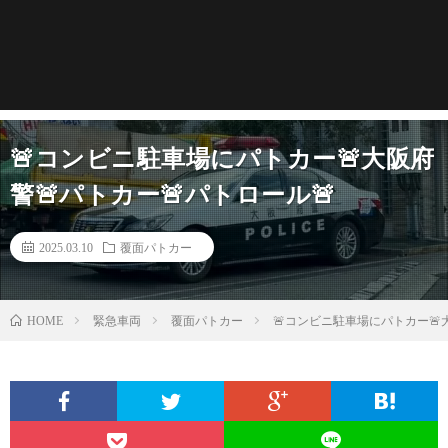
🚨コンビニ駐車場にパトカー🚨大阪府
警🚨パトカー🚨パトロール🚨
2025.03.10
覆面パトカー
緊急車両
覆面パトカー
🚨コンビニ駐車場にパトカー🚨大
HOME