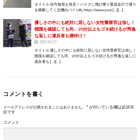
タイトル 信号無視を発見！バイクに飛び乗り緊急走行で通り
を横断してく交機白バイ URL https://www.yout […][…]
優しさの中にも絶対に屈しない女性警察官は強し！
標識を確認しても尚、20分以上もゴネ続けるが秀逸
な返しに違反者も腰砕け！
2023.03.27
タイトル 優しさの中にも絶対に屈しない女性警察官は強し！
標識を確認しても尚、20分以上もゴネ続けるが秀逸な返しに
違反者も […][…]
コメントを書く
*
が付いている欄は必須項
メールアドレスが公開されることはありません。
目です
コメント