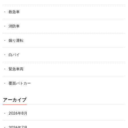
救急車
消防車
煽り運転
白バイ
緊急車両
覆面パトカー
アーカイブ
2026年8月
2026年7月