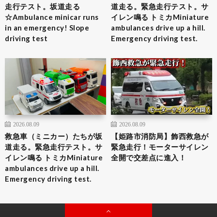
走行テスト。坂道走る
道走る。緊急走行テスト。サ
☆Ambulance minicar runs
イレン鳴る トミカMiniature
in an emergency! Slope
ambulances drive up a hill.
driving test
Emergency driving test.
2026.08.09
2026.08.09
救急車（ミニカー）たちが坂
【姫路市消防局】飾西救急が
道走る。緊急走行テスト。サ
緊急走行！モーターサイレン
イレン鳴る トミカMiniature
全開で交差点に進入！
ambulances drive up a hill.
Emergency driving test.