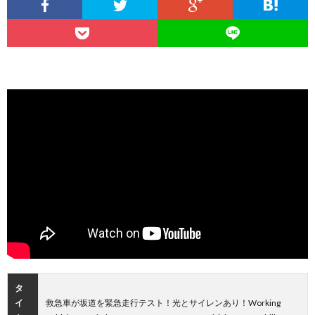
タ
イ
救急車が坂道を緊急走行テスト！光とサイレンあり！Working