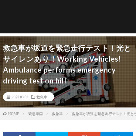
救急車が坂道を緊急走行テスト！光と
サイレンあり！Working Vehicles!
Ambulance performs emergency
driving test on hill
2025.03.05
救急車
緊急車両
救急車
救急車が坂道を緊急走行テスト！光とサイレンあり！Work
HOME