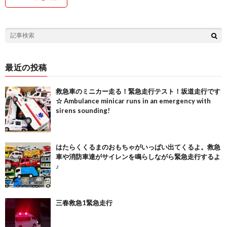
最近の投稿
救急車のミニカー走る！緊急走行テスト！坂道走行です
☆ Ambulance minicar runs in an emergency with
sirens sounding!
はたらくくるまのおもちゃがいっぱい出てくるよ。救急
車や消防車達がサイレンを鳴らしながら緊急走行するよ
♪
三春救急1緊急走行