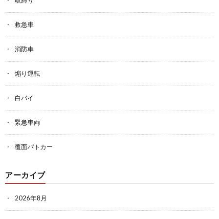
救急車
消防車
煽り運転
白バイ
緊急車両
覆面パトカー
アーカイブ
2026年8月