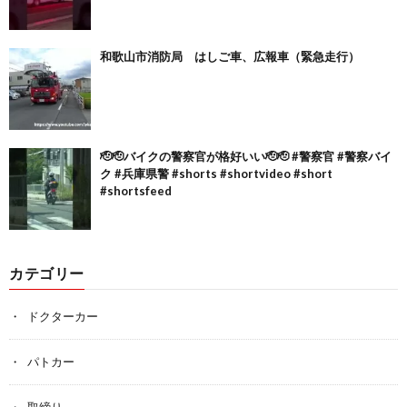
和歌山市消防局 はしご車、広報車（緊急走行）
🫡🫡バイクの警察官が格好いい🫡🫡 #警察官 #警察バイ
ク #兵庫県警 #shorts #shortvideo #short
#shortsfeed
カテゴリー
ドクターカー
パトカー
取締り