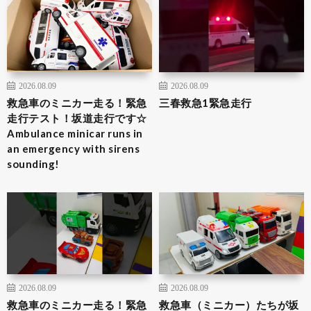
2026.08.09
2026.08.09
救急車のミニカー走る！緊急
三春救急1緊急走行
走行テスト！坂道走行です☆
Ambulance minicar runs in
an emergency with sirens
sounding!
2026.08.09
2026.08.09
救急車のミニカー走る！緊急
救急車（ミニカー）たちが坂