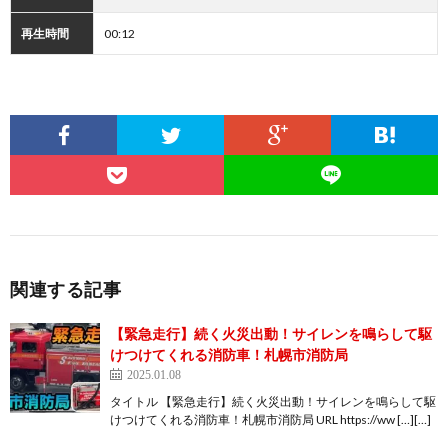
再生時間
00:12
関連する記事
【緊急走行】続く火災出動！サイレンを鳴らして駆
けつけてくれる消防車！札幌市消防局
2025.01.08
タイトル 【緊急走行】続く火災出動！サイレンを鳴らして駆
けつけてくれる消防車！札幌市消防局 URL https://ww […][…]