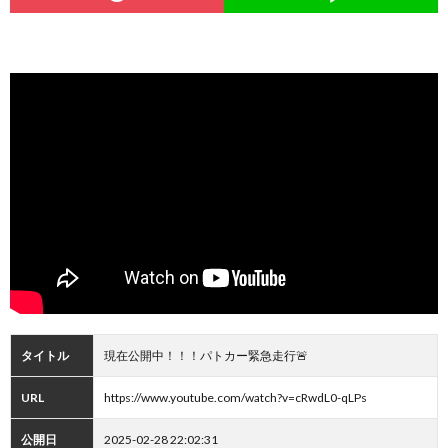
タイトル
現在公開中！！！パトカー緊急走行🚨
URL
https://www.youtube.com/watch?v=cRwdL0-qLPs
公開日
2025-02-28 22:02:31