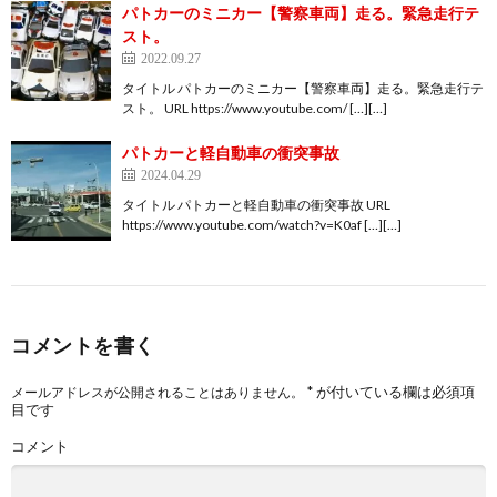
パトカーのミニカー【警察車両】走る。緊急走行テ
スト。
2022.09.27
タイトル パトカーのミニカー【警察車両】走る。緊急走行テ
スト。 URL https://www.youtube.com/ […][…]
パトカーと軽自動車の衝突事故
2024.04.29
タイトル パトカーと軽自動車の衝突事故 URL
https://www.youtube.com/watch?v=K0af […][…]
コメントを書く
*
が付いている欄は必須項
メールアドレスが公開されることはありません。
目です
コメント