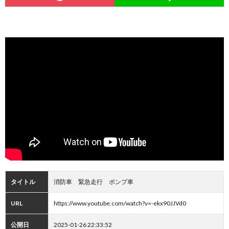
タイトル
消防車 緊急走行 ポンプ車
URL
https://www.youtube.com/watch?v=-ekx90JJVd0
公開日
2025-01-26 22:33:52