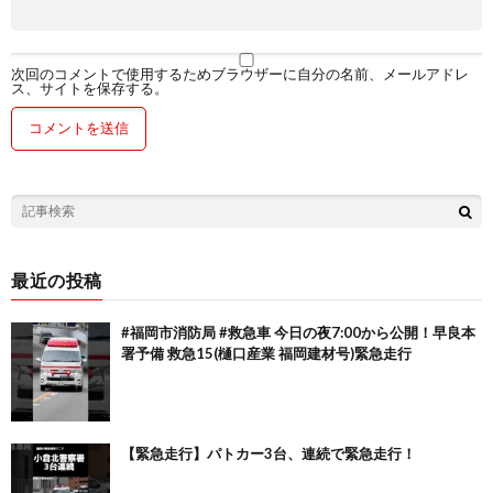
次回のコメントで使用するためブラウザーに自分の名前、メールアドレ
ス、サイトを保存する。
最近の投稿
#福岡市消防局 #救急車 今日の夜7:00から公開！早良本
署予備 救急15(樋口産業 福岡建材号)緊急走行
【緊急走行】パトカー3台、連続で緊急走行！