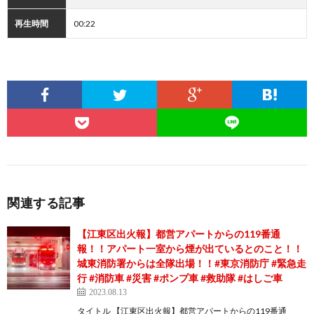
再生時間
00:22
関連する記事
【江東区出火報】都営アパートからの119番通
報！！アパート一室から煙が出ているとのこと！！
城東消防署からは全隊出場！！#東京消防庁 #緊急走
行 #消防車 #災害 #ポンプ車 #救助隊 #はしご車
2023.08.13
タイトル 【江東区出火報】都営アパートからの119番通