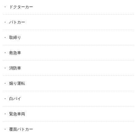
ドクターカー
パトカー
取締り
救急車
消防車
煽り運転
白バイ
緊急車両
覆面パトカー