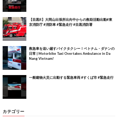
【目黒R】大岡山出張所出向中からの救助活動出動#東
京消防庁 #消防車 #緊急走行 #目黒消防署
救急車を追い越すバイクタクシー！ベトナム・ダナンの
日常 | Motorbike Taxi Overtakes Ambulance in Da
Nang Vietnam!
一般建物火災に出動する緊急車両 #すくば市 #緊急走行
カテゴリー