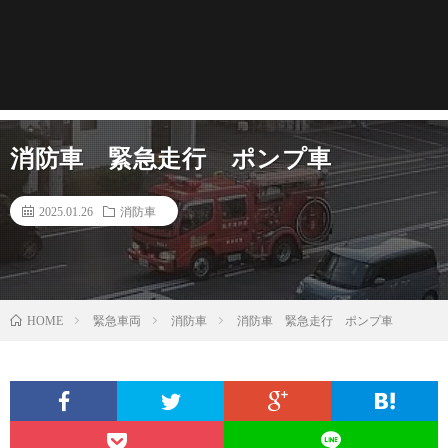
消防車 緊急走行 ポンプ車
2025.01.26
消防車
緊急車両
消防車
消防車 緊急走行 ポンプ車
HOME