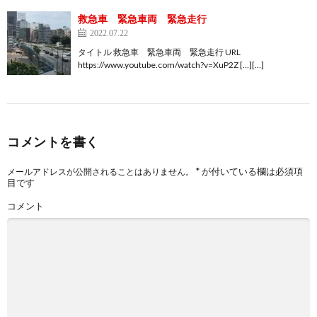
救急車 緊急車両 緊急走行
2022.07.22
タイトル 救急車 緊急車両 緊急走行 URL
https://www.youtube.com/watch?v=XuP2Z […][…]
コメントを書く
*
が付いている欄は必須項
メールアドレスが公開されることはありません。
目です
コメント