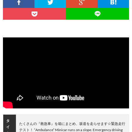
タ
たくさんの『救急車』を箱にまとめ、坂道を走らせます☆緊急走行
イ
テスト！ “Ambulance” Minicar runs on a slope. Emergency driving