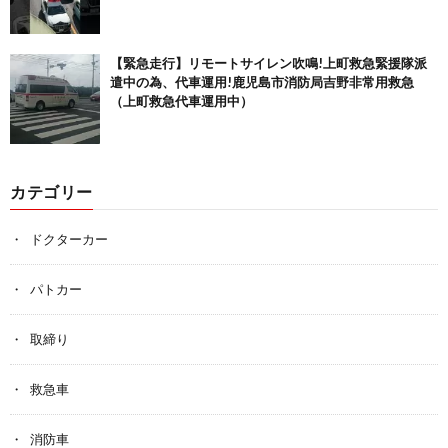
【緊急走行】リモートサイレン吹鳴!上町救急緊援隊派
遣中の為、代車運用!鹿児島市消防局吉野非常用救急
（上町救急代車運用中）
カテゴリー
ドクターカー
パトカー
取締り
救急車
消防車