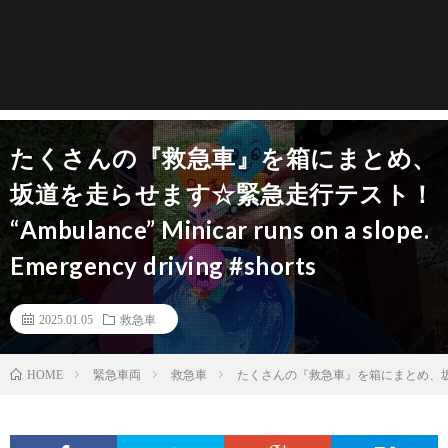
たくさんの『救急車』を箱にまとめ、
坂道を走らせます☆緊急走行テスト！
“Ambulance” Minicar runs on a slope.
Emergency driving #shorts
2025.01.05
救急車
緊急車両
救急車
たくさんの『救急車』を箱にまとめ、坂道を走らせます☆緊
HOME