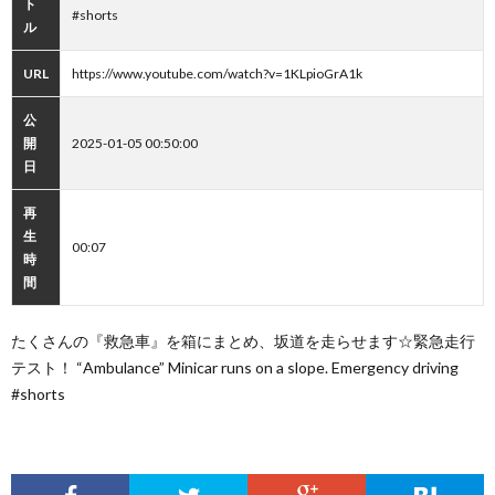
ト
#shorts
ル
URL
https://www.youtube.com/watch?v=1KLpioGrA1k
公
開
2025-01-05 00:50:00
日
再
生
00:07
時
間
たくさんの『救急車』を箱にまとめ、坂道を走らせます☆緊急走行
テスト！ “Ambulance” Minicar runs on a slope. Emergency driving
#shorts