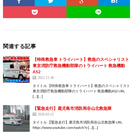
関連する記事
【特殊救急車 トライハート】救急のスペシャリスト
東京消防庁救急機動部隊のトライハート 救急機動
AS2
2021.11.30
タイトル 【特殊救急車 トライハート】救急のスペシャリスト
東京消防庁救急機動部隊のトライハート 救急機動AS2 URL
[…][…]
【緊急走行】鹿児島市消防局谷山北救急隊
2026.03.12
タイトル 【緊急走行】鹿児島市消防局谷山北救急隊 URL
https://www.youtube.com/watch?v […][…]