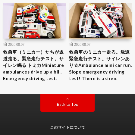
2026.08.07
2026.08.07
救急車（ミニカー）たちが坂
救急車のミニカー走る。坂道
道走る。緊急走行テスト。サ
緊急走行テスト。サイレンあ
イレン鳴る トミカMiniature
り☆Ambulance mini car run.
ambulances drive up a hill.
Slope emergency driving
Emergency driving test.
test! There is a siren.
Back to Top
このサイトについて