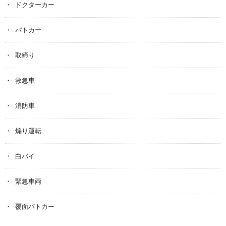
ドクターカー
パトカー
取締り
救急車
消防車
煽り運転
白バイ
緊急車両
覆面パトカー