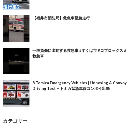
【福井市消防局】救急車緊急走行
一般負傷に出動する救急車 #すくば市 #ロブロックス #
救急車
8 Tomica Emergency Vehicles | Unboxing & Convoy
Driving Test ~ トミカ緊急車両コンボイ出動
カテゴリー