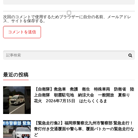
次回のコメントで使用するためブラウザーに自分の名前、メールアドレ
ス、サイトを保存する。
最近の投稿
【自衛隊】救急車 救護 衛生 特殊車両 防衛省 陸
上自衛隊 朝霞駐屯地 納涼大会 一般開放 夏祭り
花火 2026年7月15日 はたらくくるま
【緊急走行集2】福岡県警察北九州市警察部 緊急走行！
青灯付き交通覆面や警ら車、覆面パトカーの緊急走行な
ど