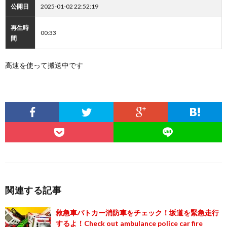
公開日
2025-01-02 22:52:19
再生時
00:33
間
高速を使って搬送中です
関連する記事
救急車パトカー消防車をチェック！坂道を緊急走行
するよ！Check out ambulance police car fire