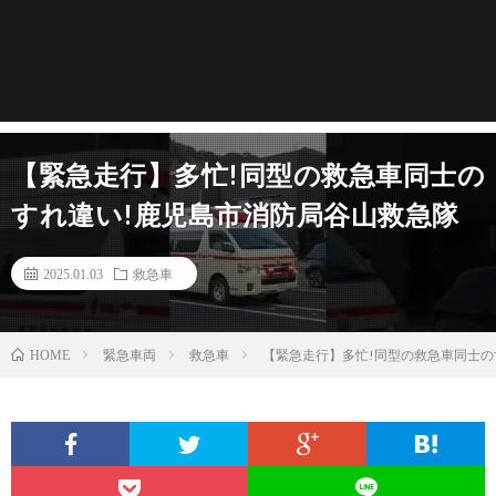
【緊急走行】多忙!同型の救急車同士の
すれ違い!鹿児島市消防局谷山救急隊
2025.01.03
救急車
緊急車両
救急車
【緊急走行】多忙!同型の救急車同士の
HOME