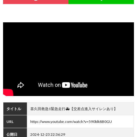
タイトル
喜久田救急1緊急走行🚑【交差点進入サイレンあり】
URL
https://www.youtube.com/watch?v=590blk8B0GU
公開日
2024-12-23 22:36:29