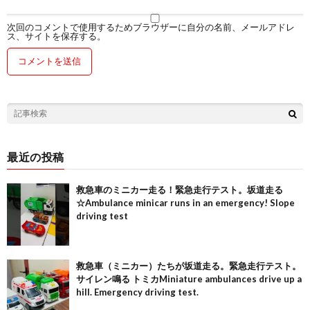
次回のコメントで使用するためブラウザーに自分の名前、メールアドレ
ス、サイトを保存する。
最近の投稿
救急車のミニカー走る！緊急走行テスト。坂道走る
☆Ambulance minicar runs in an emergency! Slope
driving test
救急車（ミニカー）たちが坂道走る。緊急走行テスト。
サイレン鳴る トミカMiniature ambulances drive up a
hill. Emergency driving test.