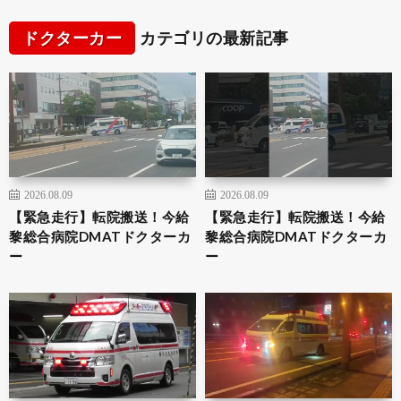
ドクターカー
カテゴリの最新記事
2026.08.09
2026.08.09
【緊急走行】転院搬送！今給
【緊急走行】転院搬送！今給
黎総合病院DMATドクターカ
黎総合病院DMATドクターカ
ー
ー