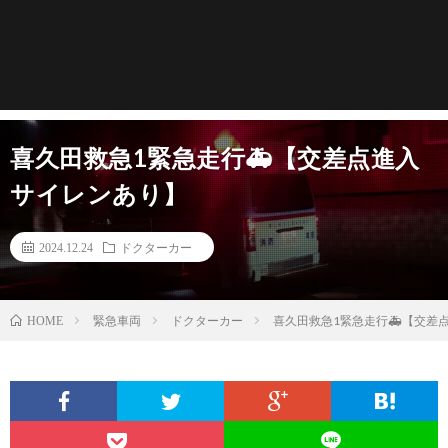
喜久田救急1緊急走行🚑【交差点進入
サイレンあり】
2024.12.24
ドクターカー
緊急車両
ドクターカー
喜久田救急1緊急走行🚑【交差
HOME