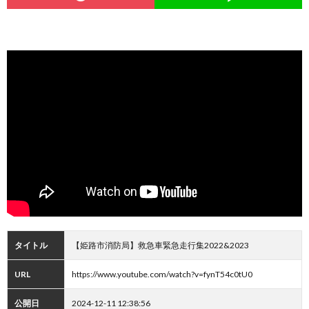
タイトル
【姫路市消防局】救急車緊急走行集2022&2023
URL
https://www.youtube.com/watch?v=fynT54c0tU0
公開日
2024-12-11 12:38:56