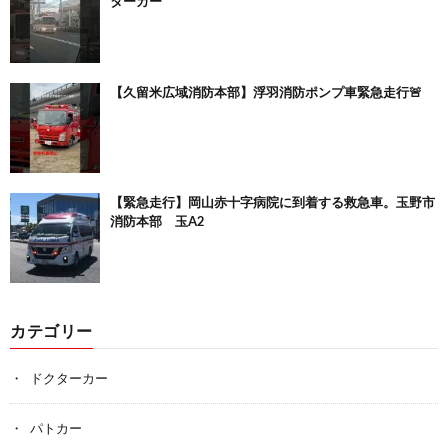
ターカー
【久留米広域消防本部】浮羽消防ポンプ車緊急走行🚨
【緊急走行】岡山赤十字病院に到着する救急車。玉野市
消防本部 玉A2
カテゴリー
ドクターカー
パトカー