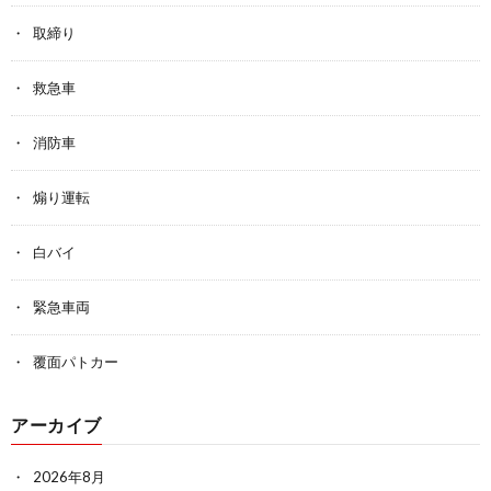
取締り
救急車
消防車
煽り運転
白バイ
緊急車両
覆面パトカー
アーカイブ
2026年8月