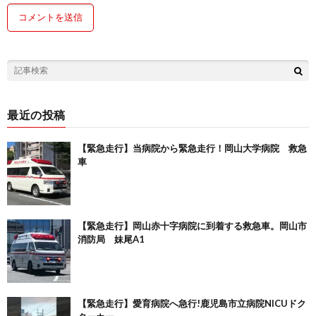
最近の投稿
【緊急走行】当病院から緊急走行！岡山大学病院 救急
車
【緊急走行】岡山赤十字病院に到着する救急車。岡山市
消防局 妹尾A1
【緊急走行】愛育病院へ急行!鹿児島市立病院NICUドク