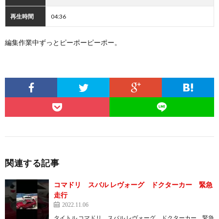
再生時間
04:36
編集作業中ずっとピーポーピーポー。
関連する記事
コマドリ スバル レヴォーグ ドクターカー 緊急
走行
2022.11.06
タイトル コマドリ スバル レヴォーグ ドクターカー 緊急