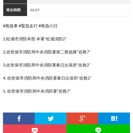
再生時間
01:37
#救急車 #緊急走行 #救急の日
1,松浦市消防本部 本署”松浦消防2″
2,佐世保市消防局中央消防署第二救急隊”佐救7″
3,佐世保市消防局中央消防署春日出張所”佐救2″
4, 佐世保市消防局中央消防署春日出張所”佐救2″
5, 佐世保市消防局中央消防署”佐救7″