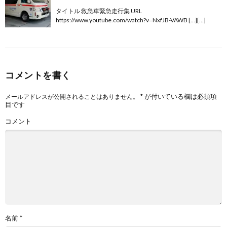
タイトル 救急車緊急走行集 URL
https://www.youtube.com/watch?v=NxfJB-VAWB […][…]
コメントを書く
*
が付いている欄は必須項
メールアドレスが公開されることはありません。
目です
コメント
名前
*