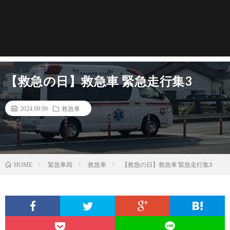
【救急の日】救急車 緊急走行集3
2024.09.09
救急車
緊急車両
救急車
【救急の日】救急車 緊急走行集3
HOME