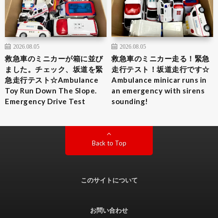
2026.08.05
2026.08.05
救急車のミニカーが箱に並び
救急車のミニカー走る！緊急
ました。チェック、坂道を緊
走行テスト！坂道走行です☆
急走行テスト☆Ambulance
Ambulance minicar runs in
Toy Run Down The Slope.
an emergency with sirens
Emergency Drive Test
sounding!
Back to Top
このサイトについて
お問い合わせ