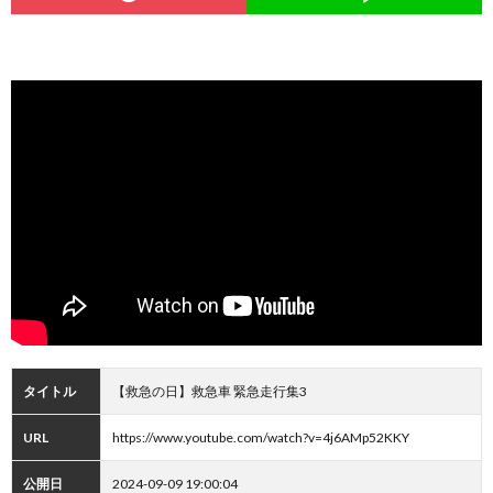
タイトル
【救急の日】救急車 緊急走行集3
URL
https://www.youtube.com/watch?v=4j6AMp52KKY
公開日
2024-09-09 19:00:04