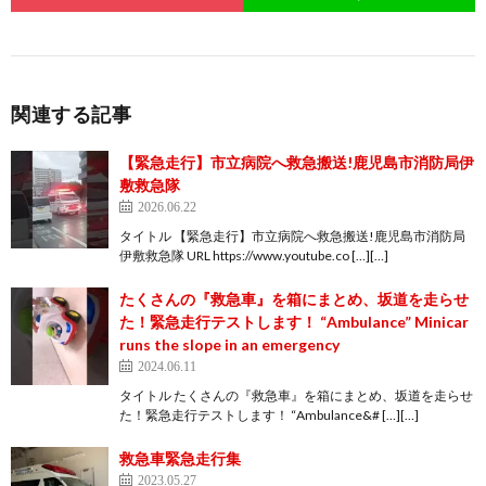
関連する記事
【緊急走行】市立病院へ救急搬送!鹿児島市消防局伊
敷救急隊
2026.06.22
タイトル 【緊急走行】市立病院へ救急搬送!鹿児島市消防局
伊敷救急隊 URL https://www.youtube.co […][…]
たくさんの『救急車』を箱にまとめ、坂道を走らせ
た！緊急走行テストします！ “Ambulance” Minicar
runs the slope in an emergency
2024.06.11
タイトル たくさんの『救急車』を箱にまとめ、坂道を走らせ
た！緊急走行テストします！ “Ambulance&# […][…]
救急車緊急走行集
2023.05.27