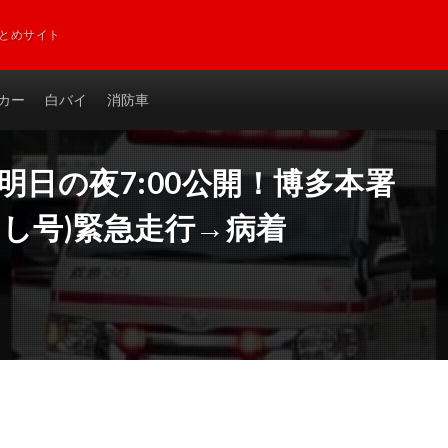
とめサイト
カー
白バイ
消防車
 明日の夜7:00公開！博多本署
ろし号)緊急走行→病着