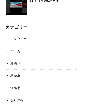
#すくば市 #緊急走行
カテゴリー
ドクターカー
パトカー
取締り
救急車
消防車
煽り運転