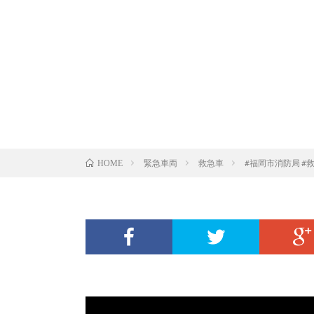
緊急車両
救急車
#福岡市消防局 #
HOME