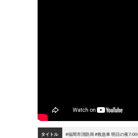
タイトル
#福岡市消防局 #救急車 明日の夜7: