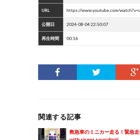
URL
https://www.youtube.com/watch?v
公開日
2024-08-04 22:50:07
再生時間
00:16
関連する記事
救急車のミニカー走る！緊急走行！坂道走行
with sirens sounding!