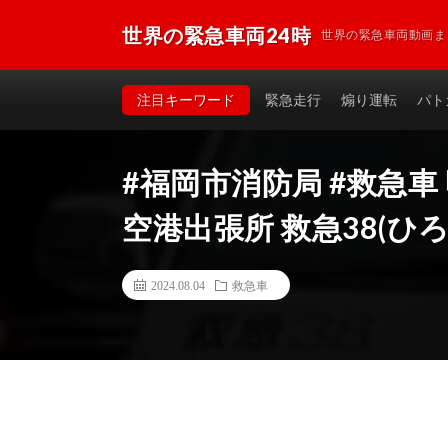
世界の緊急車両24時
世界の緊急車両動画ま
注目キーワード
緊急走行
煽り運転
パト
#福岡市消防局 #救急車
空港出張所 救急38(ひ
2024.08.04
救急車