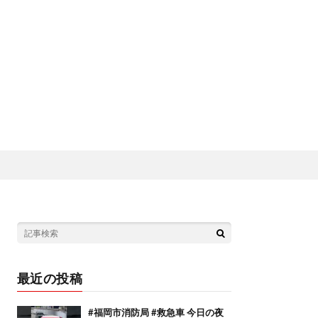
最近の投稿
#福岡市消防局 #救急車 今日の夜