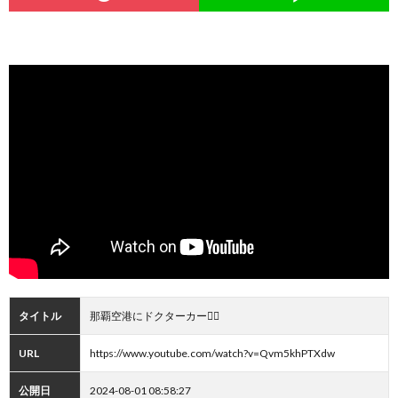
タイトル
那覇空港にドクターカー👩‍⚕️
URL
https://www.youtube.com/watch?v=Qvm5khPTXdw
公開日
2024-08-01 08:58:27