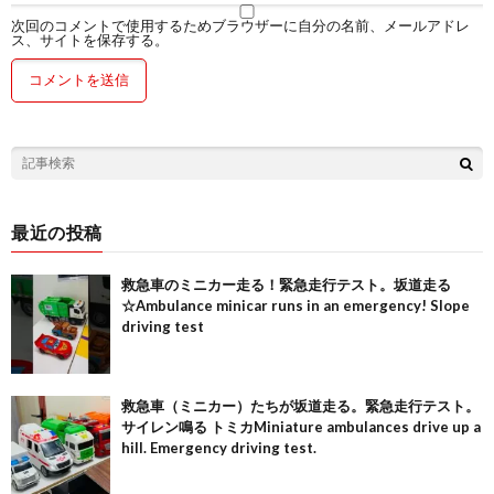
次回のコメントで使用するためブラウザーに自分の名前、メールアドレ
ス、サイトを保存する。
最近の投稿
救急車のミニカー走る！緊急走行テスト。坂道走る
☆Ambulance minicar runs in an emergency! Slope
driving test
救急車（ミニカー）たちが坂道走る。緊急走行テスト。
サイレン鳴る トミカMiniature ambulances drive up a
hill. Emergency driving test.