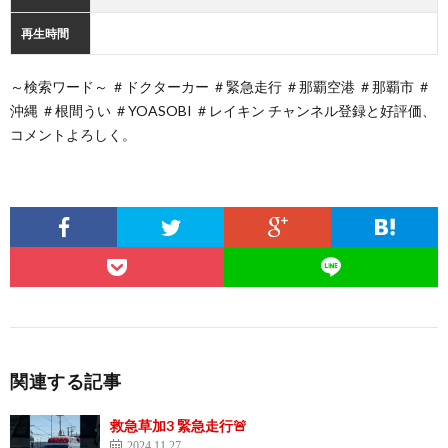
再生時間
～検索ワード～ ＃ドクターカー ＃緊急走行 ＃那覇空港 ＃那覇市 ＃
沖縄 ＃根間うい ＃YOASOBI ＃レイキン チャンネル登録と好評価、
コメントよろしく。
関連する記事
救急草加3 緊急走行🚨
2024.11.27