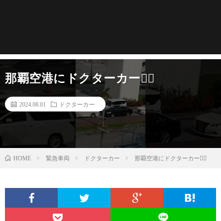
那覇空港にドクターカー👩‍⚕️
2024.08.01
ドクターカー
緊急車両
ドクターカー
那覇空港にドクターカー👩‍⚕️
HOME