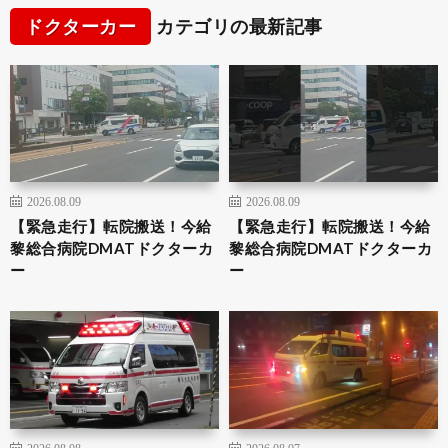
ドクターカー
カテゴリの最新記事
2026.08.09
2026.08.09
【緊急走行】転院搬送！今給
【緊急走行】転院搬送！今給
黎総合病院DMATドクターカ
黎総合病院DMATドクターカ
ー
ー
2026.08.08
2026.08.07