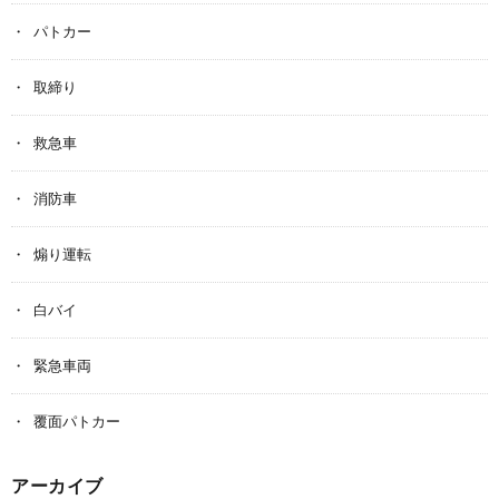
パトカー
取締り
救急車
消防車
煽り運転
白バイ
緊急車両
覆面パトカー
アーカイブ