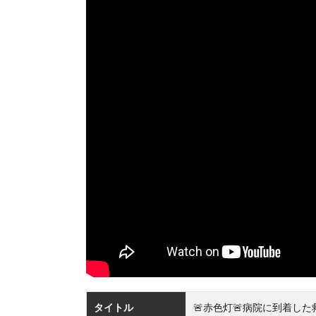
タイトル
🚨赤色灯🚨病院に到着した救急