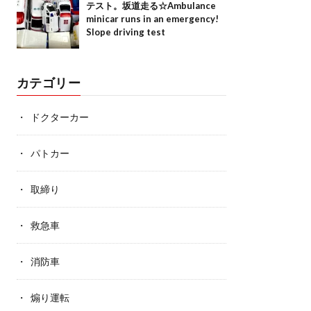
テスト。坂道走る☆Ambulance
minicar runs in an emergency!
Slope driving test
カテゴリー
ドクターカー
パトカー
取締り
救急車
消防車
煽り運転