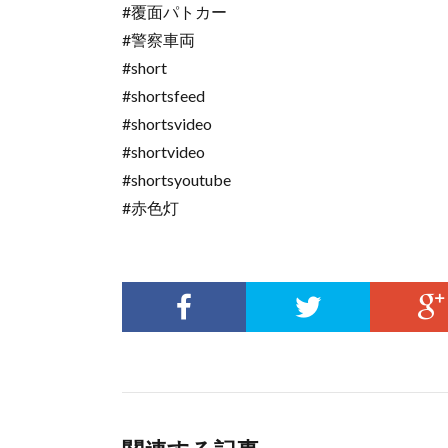
#覆面パトカー
#警察車両
#short
#shortsfeed
#shortsvideo
#shortvideo
#shortsyoutube
#赤色灯