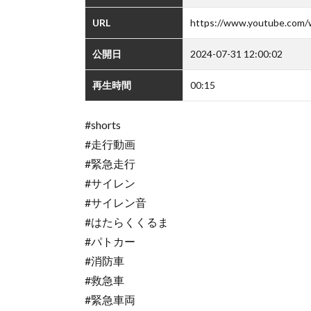
URL
https://www.youtube.com/
公開日
2024-07-31 12:00:02
再生時間
00:15
#shorts
#走行動画
#緊急走行
#サイレン
#サイレン音
#はたらくくるま
#パトカー
#消防車
#救急車
#緊急車両