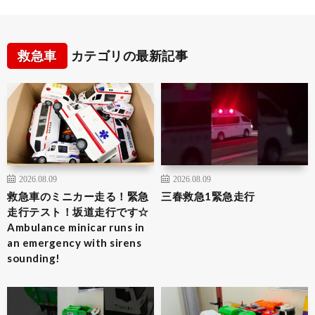
救急車
カテゴリの最新記事
2026.08.09
2026.08.09
救急車のミニカー走る！緊急
三春救急1緊急走行
走行テスト！坂道走行です☆
Ambulance minicar runs in
an emergency with sirens
sounding!