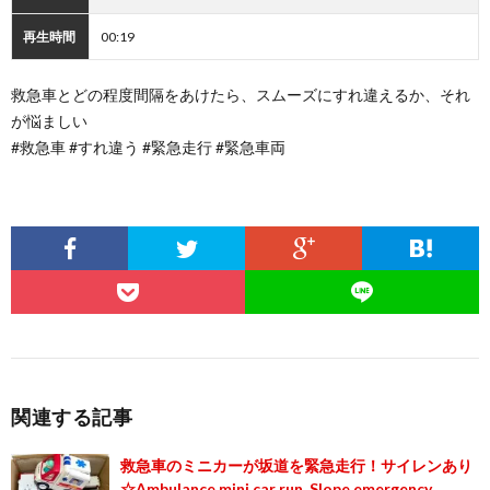
再生時間
00:19
救急車とどの程度間隔をあけたら、スムーズにすれ違えるか、それ
が悩ましい
#救急車 #すれ違う #緊急走行 #緊急車両
関連する記事
救急車のミニカーが坂道を緊急走行！サイレンあり
☆Ambulance mini car run. Slope emergency