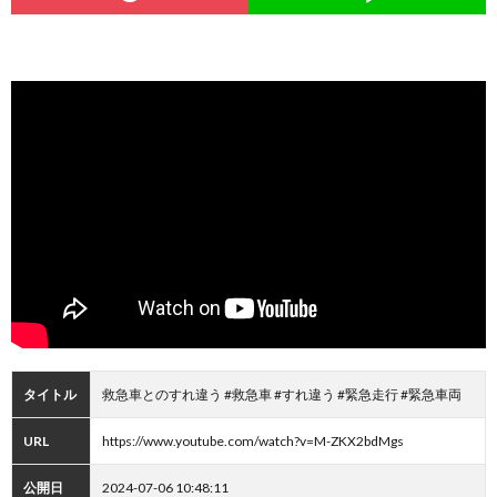
タイトル
救急車とのすれ違う #救急車 #すれ違う #緊急走行 #緊急車両
URL
https://www.youtube.com/watch?v=M-ZKX2bdMgs
公開日
2024-07-06 10:48:11