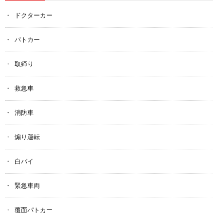
ドクターカー
パトカー
取締り
救急車
消防車
煽り運転
白バイ
緊急車両
覆面パトカー