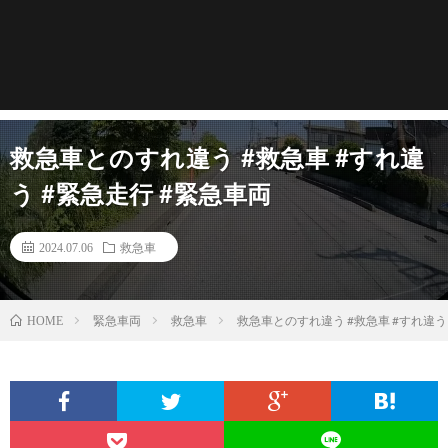
救急車とのすれ違う #救急車 #すれ違
う #緊急走行 #緊急車両
2024.07.06
救急車
緊急車両
救急車
救急車とのすれ違う #救急車 #すれ違う
HOME