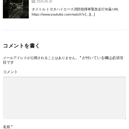
2026.06.20
タイトル トヨタハイエース消防指揮車緊急走行🚨🦺 URL
https://www.youtube.com/watch?v […][…]
コメントを書く
*
が付いている欄は必須項
メールアドレスが公開されることはありません。
目です
コメント
名前
*