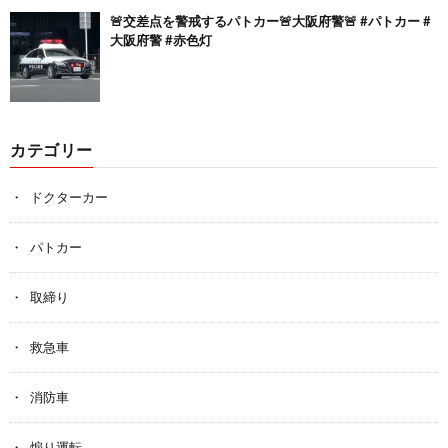
🚨交差点を警戒するパトカー🚨大阪府警🚨 #パトカー #
大阪府警 #赤色灯
カテゴリー
ドクターカー
パトカー
取締り
救急車
消防車
煽り運転