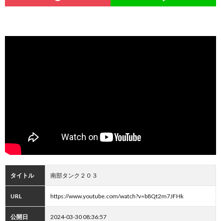
タイトル
南部タンク２０３
URL
https://www.youtube.com/watch?v=b8Qt2m7JFHk
公開日
2024-03-30 08:36:57