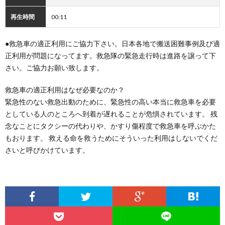
再生時間
00:11
●救急車の適正利用にご協力下さい。日本各地で搬送困難事例及び適
正利用が問題になってます。救急隊の緊急走行時は進路を譲って下
さい。ご協力お願い致します。
救急車の適正利用はなぜ必要なのか？
緊急性のない救急出動のために、緊急性の高い本当に救急車を必要
としている人のところへ到着が遅れることが危惧されています。 残
念なことにタクシーの代わりや、かすり傷程度で救急車を呼ぶかた
もおります。 救える命を救うためにそういった利用はしないでくだ
さいと呼びかけています。