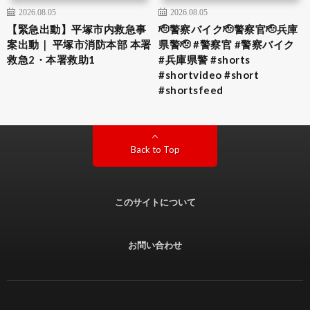
2026.08.05
2026.08.05
【緊急出動】平塚市内救急事
🫡警察バイク🫡警察官🫡兵庫
案出動｜ 平塚市消防本部 本署
県警🫡 #警察官 #警察バイク
救急2・本署救助1
#兵庫県警 #shorts
#shortvideo #short
#shortsfeed
Back to Top
このサイトについて
お問い合わせ