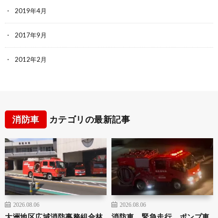
2019年4月
2017年9月
2012年2月
消防車
カテゴリの最新記事
2026.08.06
2026.08.06
大洲地区広域消防事務組合林
消防車 緊急走行 ポンプ車