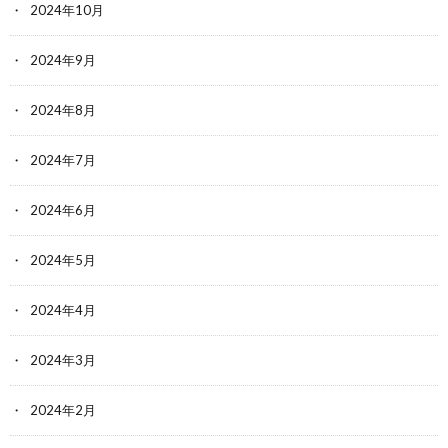
2024年10月
2024年9月
2024年8月
2024年7月
2024年6月
2024年5月
2024年4月
2024年3月
2024年2月