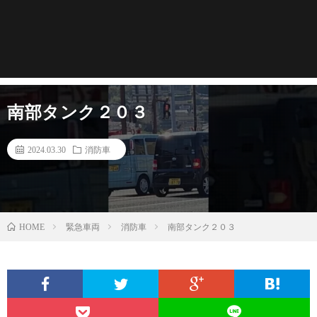
南部タンク２０３
2024.03.30
消防車
緊急車両
消防車
南部タンク２０３
HOME