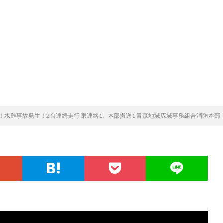
！水難事故発生！2台連続走行 東連絡1、本部搬送1 青森地域広域事務組合消防本部