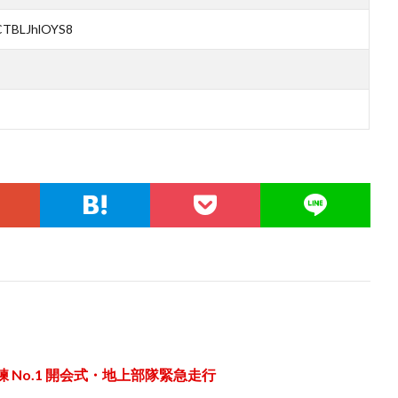
=CTBLJhlOYS8
 No.1 開会式・地上部隊緊急走行