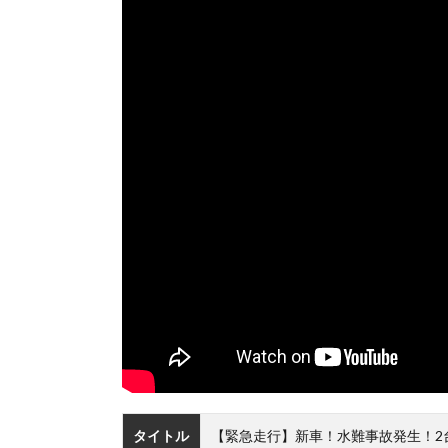
タイトル
【緊急走行】新車！水難事故発生！2台