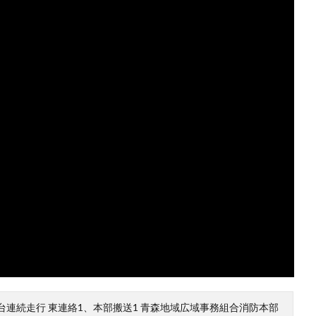
連続走行 東連絡1、本部搬送1 青森地域広域事務組合消防本部