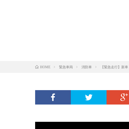
緊急車両
消防車
【緊急走行】新車
HOME