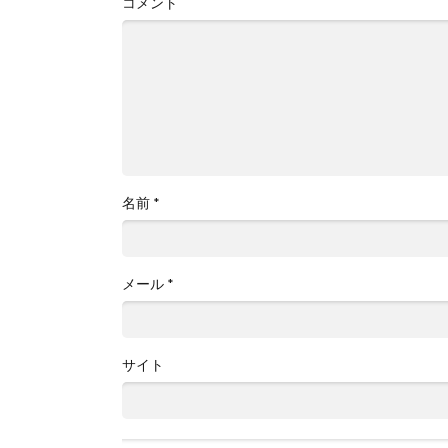
コメント
名前
*
メール
*
サイト