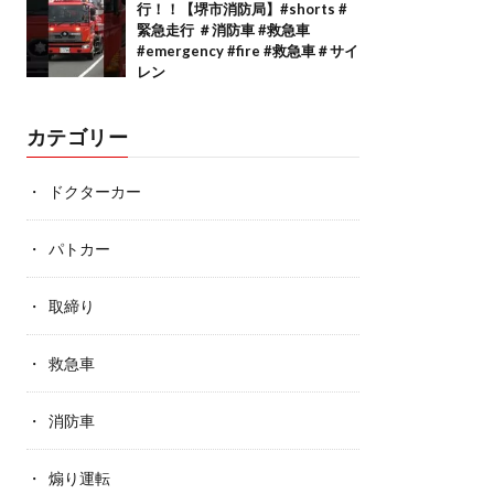
行！！【堺市消防局】#shorts #
緊急走行 ＃消防車 #救急車
#emergency #fire #救急車＃サイ
レン
カテゴリー
ドクターカー
パトカー
取締り
救急車
消防車
煽り運転