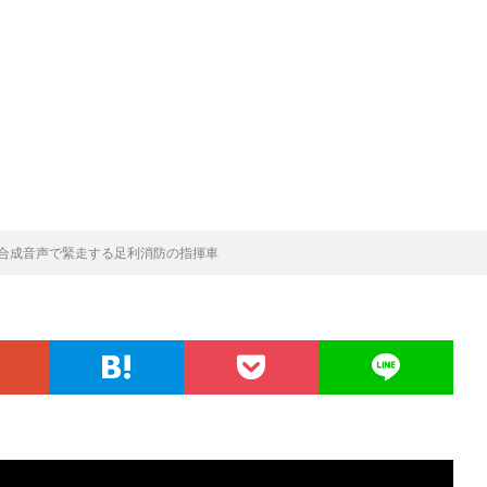
合成音声で緊走する足利消防の指揮車