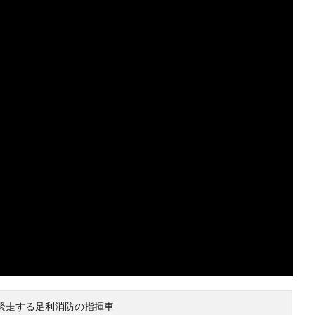
緊走する足利消防の指揮車