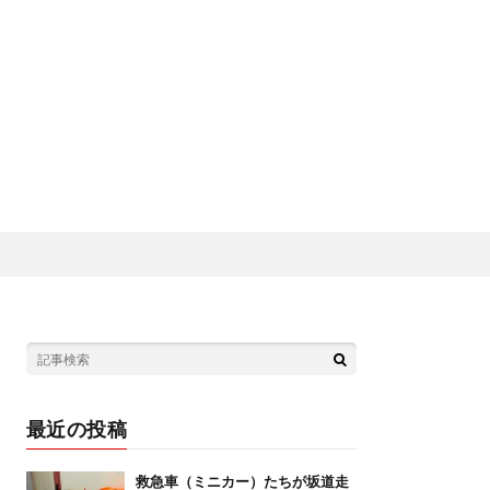
最近の投稿
救急車（ミニカー）たちが坂道走