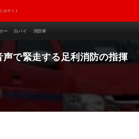
とめサイト
カー
白バイ
消防車
音声で緊走する足利消防の指揮