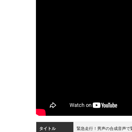
タイトル
緊急走行！男声の合成音声で