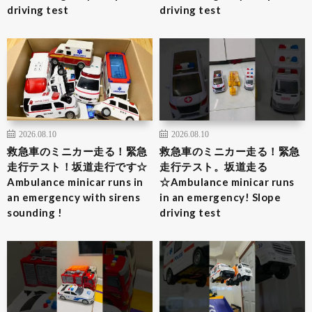
driving test
driving test
2026.08.10
2026.08.10
救急車のミニカー走る！緊急
救急車のミニカー走る！緊急
走行テスト！坂道走行です☆
走行テスト。坂道走る
Ambulance minicar runs in
☆Ambulance minicar runs
an emergency with sirens
in an emergency! Slope
sounding !
driving test