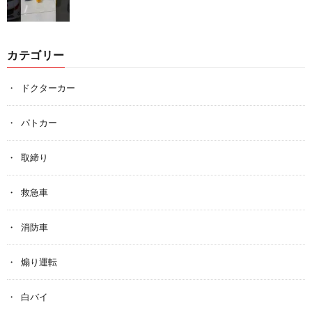
カテゴリー
ドクターカー
パトカー
取締り
救急車
消防車
煽り運転
白バイ