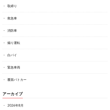
取締り
救急車
消防車
煽り運転
白バイ
緊急車両
覆面パトカー
アーカイブ
2026年8月