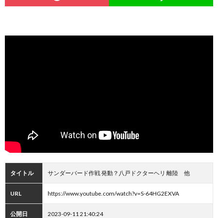
タイトル
サンダーバード作戦 発動？八戸ドクターヘリ 離陸 他
URL
https://www.youtube.com/watch?v=S-64HG2EXVA
公開日
2023-09-11 21:40:24