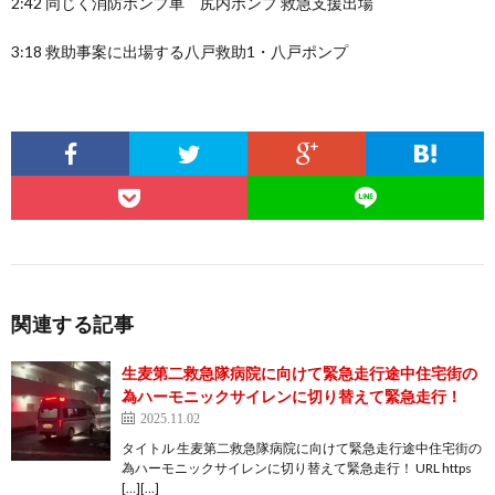
2:42 同じく消防ポンプ車 尻内ポンプ 救急支援出場
3:18 救助事案に出場する八戸救助1・八戸ポンプ
関連する記事
生麦第二救急隊病院に向けて緊急走行途中住宅街の
為ハーモニックサイレンに切り替えて緊急走行！
2025.11.02
タイトル 生麦第二救急隊病院に向けて緊急走行途中住宅街の
為ハーモニックサイレンに切り替えて緊急走行！ URL https
[…][…]