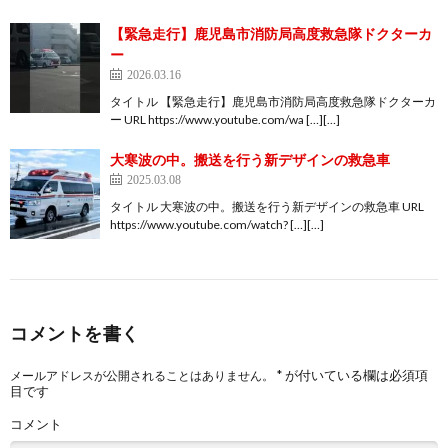
【緊急走行】鹿児島市消防局高度救急隊ドクターカ
ー
2026.03.16
タイトル 【緊急走行】鹿児島市消防局高度救急隊ドクターカ
ー URL https://www.youtube.com/wa […][…]
大寒波の中。搬送を行う新デザインの救急車
2025.03.08
タイトル 大寒波の中。搬送を行う新デザインの救急車 URL
https://www.youtube.com/watch? […][…]
コメントを書く
*
が付いている欄は必須項
メールアドレスが公開されることはありません。
目です
コメント