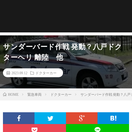
サンダーバード作戦 発動？八戸ドク
ターヘリ 離陸 他
2023.09.12
ドクターカー
緊急車両
ドクターカー
サンダーバード作戦 発動？八戸
HOME