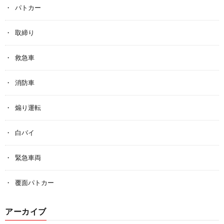
パトカー
取締り
救急車
消防車
煽り運転
白バイ
緊急車両
覆面パトカー
アーカイブ