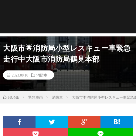
大阪市🌟消防局小型レスキュー車緊急
走行中大阪市消防局鶴見本部
2023.08.10
消防車
緊急車両
消防車
大阪市🌟消防局小型レスキュー車緊急
HOME