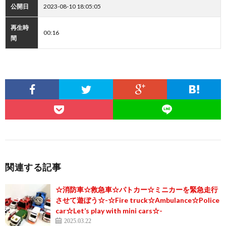
公開日
2023-08-10 18:05:05
再生時
00:16
間
関連する記事
☆消防車☆救急車☆パトカー☆ミニカーを緊急走行
させて遊ぼう☆-☆Fire truck☆Ambulance☆Police
car☆Let’s play with mini cars☆-
2025.03.22