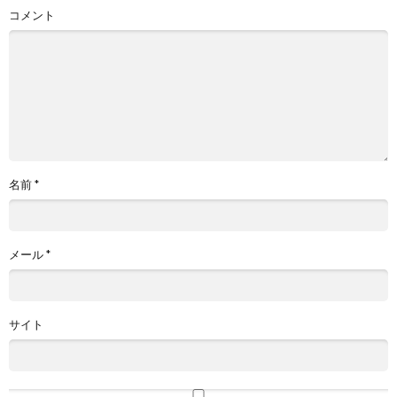
コメント
名前
*
メール
*
サイト