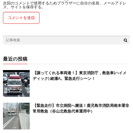
次回のコメントで使用するためブラウザーに自分の名前、メールアドレ
ス、サイトを保存する。
最近の投稿
【譲ってくれる車両達！】東京消防庁，救急車(ハイメ
ディック) 綾瀬A。緊急走行シーン！
【緊急走行】市立病院へ搬送！鹿児島市消防局南本署非
常用救急（谷山北救急代車運用中）